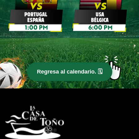
Regresa al calendario. 🗓️