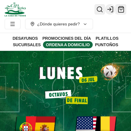
Login
¿Dónde quieres pedir?
DESAYUNOS
PROMOCIONES DEL DÍA
PLATILLOS
SUCURSALES
ORDENA A DOMICILIO
PUNTOÑOS