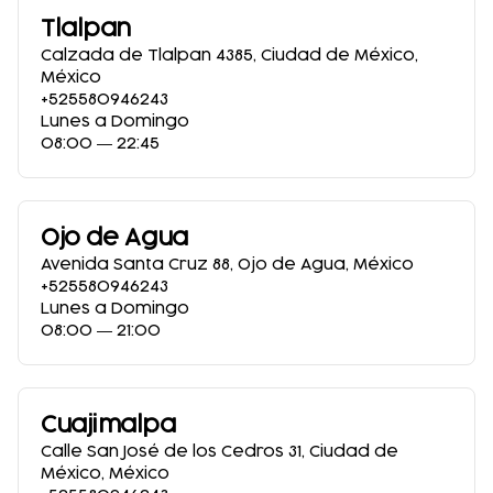
Tlalpan
Calzada de Tlalpan 4385
,
Ciudad de México
,
México
+525580946243
Lunes a Domingo
08:00 ― 22:45
Ojo de Agua
Avenida Santa Cruz 88
,
Ojo de Agua
,
México
+525580946243
Lunes a Domingo
08:00 ― 21:00
Cuajimalpa
Calle San José de los Cedros 31
,
Ciudad de
México
,
México