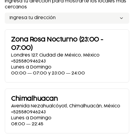
Ingresa tu dirección para mostrarte los locales más
cercanos
Ingresa tu dirección
Zona Rosa Nocturno (23:00 -
07:00)
Londres 127
,
Ciudad de México
,
México
+525580946243
Lunes a Domingo
00:00 ― 07:00 y 23:00 ― 24:00
Chimalhuacan
Avenida Nezahualcóyotl
,
Chimalhuacán
,
México
+525580946243
Lunes a Domingo
08:00 ― 22:45