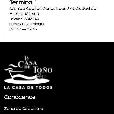
Terminal 1
Avenida Capitán Carlos León S/N
,
Ciudad de
México
,
México
+525580946243
Lunes a Domingo
08:00 ― 22:45
Conócenos
Zona de Cobertura