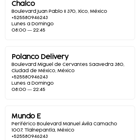
Chalco
Boulevard Juan Pablo II 370
,
Xico
,
México
+525580946243
Lunes a Domingo
08:00 ― 22:45
Polanco Delivery
Boulevard Miguel de Cervantes Saavedra 380
,
Ciudad de México
,
México
+525580946243
Lunes a Domingo
08:00 ― 22:45
Mundo E
Periférico Boulevard Manuel Ávila Camacho
1007
,
Tlalnepantla
,
México
+525580946243