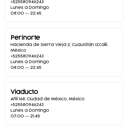
+525580946243
Lunes a Domingo
08:00 ― 22:45
Perinorte
Hacienda de Sierra Vieja 2
,
Cuautitlán Izcalli
,
México
+525580946243
Lunes a Domingo
08:00 ― 22:45
Viaducto
Añil 168
,
Ciudad de México
,
México
+525580946243
Lunes a Domingo
07:00 ― 21:45