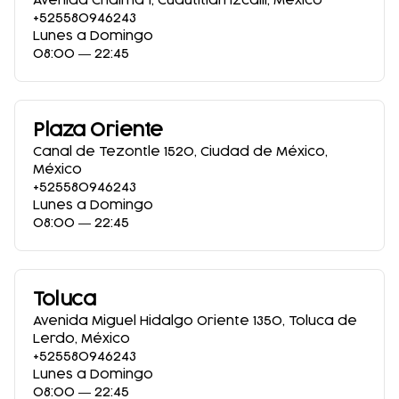
Avenida Chalma 1
,
Cuautitlán Izcalli
,
México
+525580946243
Lunes a Domingo
08:00 ― 22:45
Plaza Oriente
Canal de Tezontle 1520
,
Ciudad de México
,
México
+525580946243
Lunes a Domingo
08:00 ― 22:45
Toluca
Avenida Miguel Hidalgo Oriente 1350
,
Toluca de
Lerdo
,
México
+525580946243
Lunes a Domingo
08:00 ― 22:45