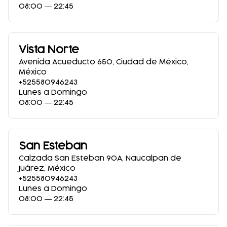
08:00 ― 22:45
Vista Norte
Avenida Acueducto 650
,
Ciudad de México
,
México
+525580946243
Lunes a Domingo
08:00 ― 22:45
San Esteban
Calzada San Esteban 90A
,
Naucalpan de
Juárez
,
México
+525580946243
Lunes a Domingo
08:00 ― 22:45