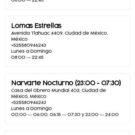
08:00 ― 22:45
Lomas Estrellas
Avenida Tlahuac 4409
,
Ciudad de México
,
México
+525580946243
Lunes a Domingo
08:00 ― 22:45
Narvarte Nocturno (23:00 - 07:30)
Casa del Obrero Mundial 402
,
Ciudad de
México
,
México
+525580946243
Lunes a Domingo
00:00 ― 06:00, 06:15 ― 07:30 y 23:00 ― 24:00