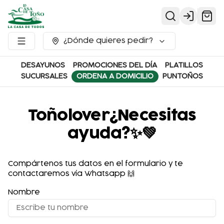
Login
¿Dónde quieres pedir?
DESAYUNOS
PROMOCIONES DEL DÍA
PLATILLOS
SUCURSALES
ORDENA A DOMICILIO
PUNTOÑOS
Toñolover¿Necesitas
ayuda?✨💚
Compártenos tus datos en el formulario y te
contactaremos vía Whatsapp 🙌
Nombre