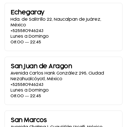
Echegaray
Hda. de Salitrillo 22
,
Naucalpan de Juárez
,
México
+525580946243
Lunes a Domingo
08:00 ― 22:45
San Juan de Aragon
Avenida Carlos Hank González 295
,
Ciudad
Nezahualcóyotl
,
México
+525580946243
Lunes a Domingo
08:00 ― 22:45
San Marcos