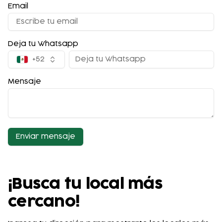
Email
Deja tu Whatsapp
+52
Mensaje
Enviar mensaje
¡Busca tu local más
cercano!