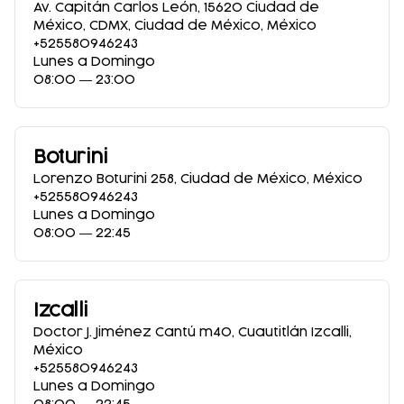
Av. Capitán Carlos León, 15620 Ciudad de
México, CDMX
,
Ciudad de México
,
México
+525580946243
Lunes a Domingo
08:00 ― 23:00
Boturini
Lorenzo Boturini 258
,
Ciudad de México
,
México
+525580946243
Lunes a Domingo
08:00 ― 22:45
Izcalli
Doctor J. Jiménez Cantú m40
,
Cuautitlán Izcalli
,
México
+525580946243
Lunes a Domingo