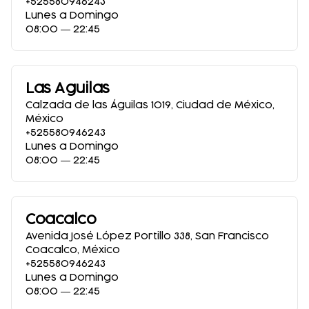
+525580946243
Lunes a Domingo
08:00 ― 22:45
Las Aguilas
Calzada de las Águilas 1019
,
Ciudad de México
,
México
+525580946243
Lunes a Domingo
08:00 ― 22:45
Coacalco
Avenida José López Portillo 338
,
San Francisco
Coacalco
,
México
+525580946243
Lunes a Domingo
08:00 ― 22:45