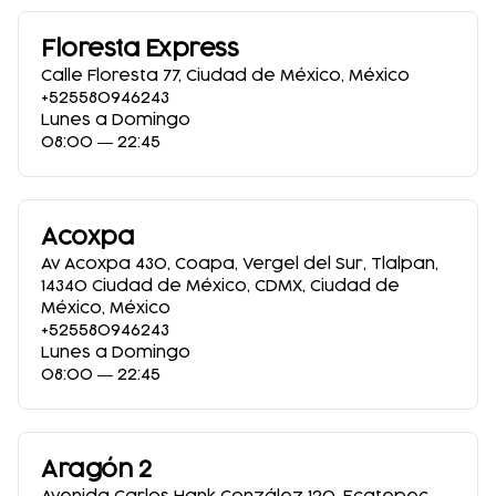
Floresta Express
Calle Floresta 77
,
Ciudad de México
,
México
+525580946243
Lunes a Domingo
08:00 ― 22:45
Acoxpa
Av Acoxpa 430, Coapa, Vergel del Sur, Tlalpan,
14340 Ciudad de México, CDMX
,
Ciudad de
México
,
México
+525580946243
Lunes a Domingo
08:00 ― 22:45
Aragón 2