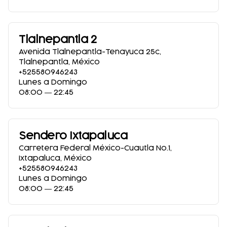
Tlalnepantla 2
Avenida Tlalnepantla-Tenayuca 25c
,
Tlalnepantla
,
México
+525580946243
Lunes a Domingo
08:00 ― 22:45
Sendero Ixtapaluca
Carretera Federal México-Cuautla No.1
,
Ixtapaluca
,
México
+525580946243
Lunes a Domingo
08:00 ― 22:45