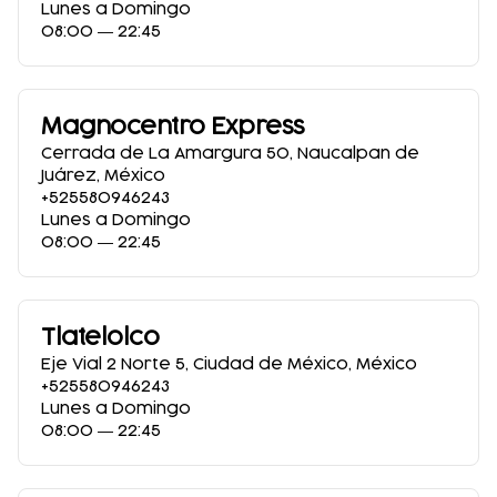
Lunes a Domingo
08:00 ― 22:45
Magnocentro Express
Cerrada de La Amargura 50
,
Naucalpan de
Juárez
,
México
+525580946243
Lunes a Domingo
08:00 ― 22:45
Tlatelolco
Eje Vial 2 Norte 5
,
Ciudad de México
,
México
+525580946243
Lunes a Domingo
08:00 ― 22:45