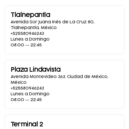
Tlalnepantla
Avenida Sor Juana Inés de La Cruz 80
,
Tlalnepantla
,
México
+525580946243
Lunes a Domingo
08:00 ― 22:45
Plaza Lindavista
Avenida Montevideo 363
,
Ciudad de México
,
México
+525580946243
Lunes a Domingo
08:00 ― 22:45
Terminal 2