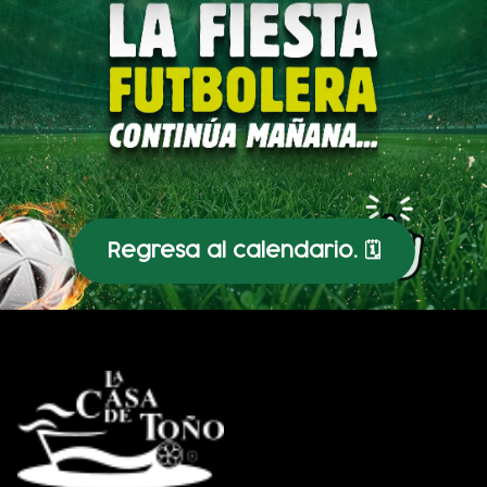
Regresa al calendario. 🗓️