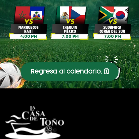
Regresa al calendario. 🗓️