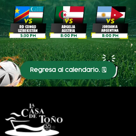
Regresa al calendario. 🗓️