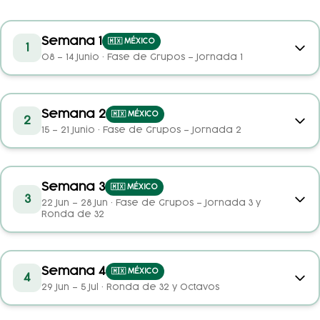
Semana 1
🇲🇽 MÉXICO
1
08 – 14 Junio
·
Fase de Grupos – Jornada 1
Semana 2
🇲🇽 MÉXICO
2
15 – 21 Junio
·
Fase de Grupos – Jornada 2
Semana 3
🇲🇽 MÉXICO
3
22 Jun – 28 Jun
·
Fase de Grupos – Jornada 3 y
Ronda de 32
Semana 4
🇲🇽 MÉXICO
4
29 Jun – 5 Jul
·
Ronda de 32 y Octavos