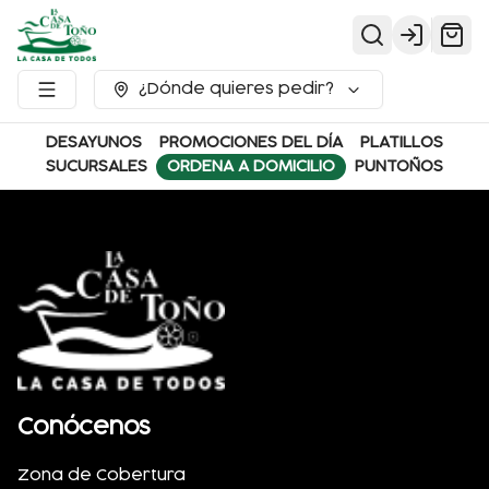
Login
¿Dónde quieres pedir?
DESAYUNOS
PROMOCIONES DEL DÍA
PLATILLOS
SUCURSALES
ORDENA A DOMICILIO
PUNTOÑOS
Conócenos
Zona de Cobertura