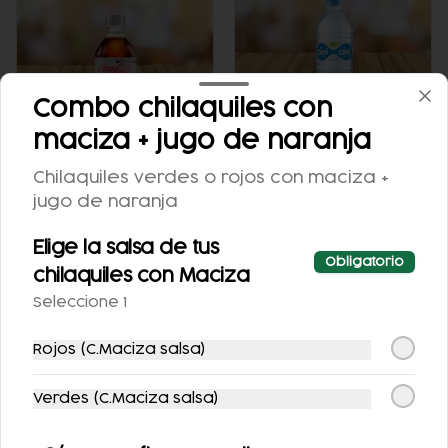
Combo chilaquiles con
maciza + jugo de naranja
COCA-COLA LIGHT
AGUA NATURAL
Chilaquiles verdes o rojos con maciza +
355 ML.
jugo de naranja
$25.00
$25.00
Elige la salsa de tus
Obligatorio
chilaquiles con Maciza
Seleccione 1
Rojos (C.Maciza salsa)
Verdes (C.Maciza salsa)