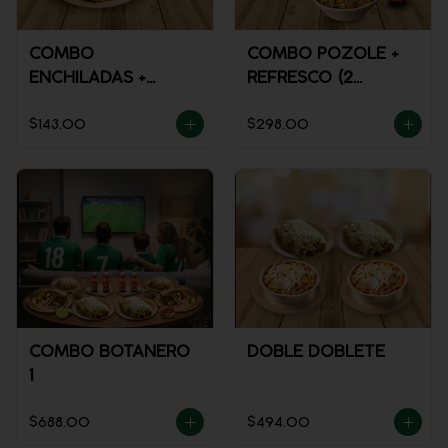
COMBO
COMBO POZOLE +
ENCHILADAS +
REFRESCO (2
REFRESCO
PERSONAS)
$143.00
$298.00
COMBO BOTANERO
DOBLE DOBLETE
1
$688.00
$494.00