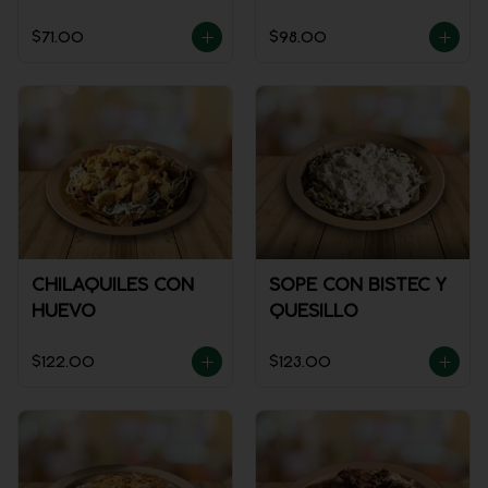
SALSA)
$71.00
$98.00
CHILAQUILES CON
SOPE CON BISTEC Y
HUEVO
QUESILLO
$122.00
$123.00