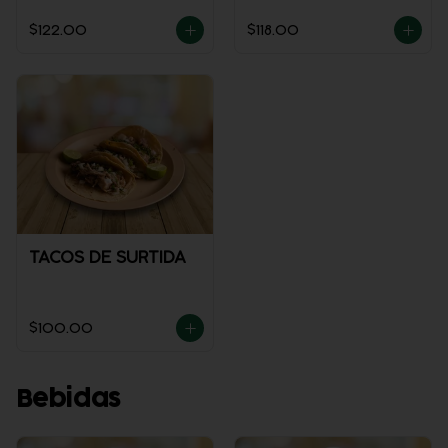
POLLO
$122.00
$118.00
TACOS DE SURTIDA
$100.00
Bebidas