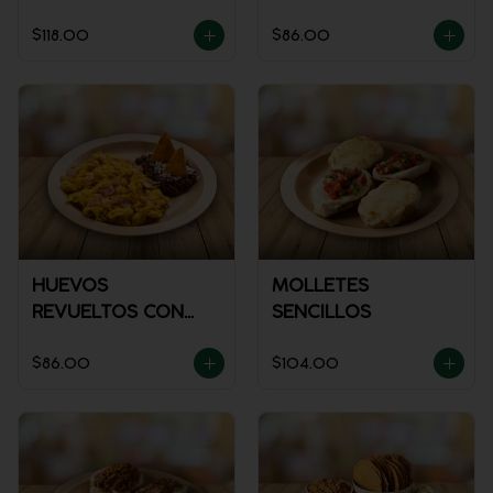
POLLO
$118.00
$86.00
HUEVOS
MOLLETES
REVUELTOS CON
SENCILLOS
JAMÓN
$86.00
$104.00