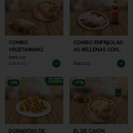
COMBO
COMBO ENFRIJOLAD
VEGETARIANO
AS RELLENAS CON
POLLO + REFRESCO
$199.00
$247.00
$143.00
-
11
%
-
17
%
DORADITAS DE
EL DE CAJÓN