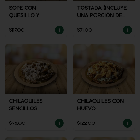
SOPE CON
TOSTADA (INCLUYE
QUESILLO Y
UNA PORCIÓN DE
GUISADO
SALSA)
$117.00
$71.00
CHILAQUILES
CHILAQUILES CON
SENCILLOS
HUEVO
$98.00
$122.00