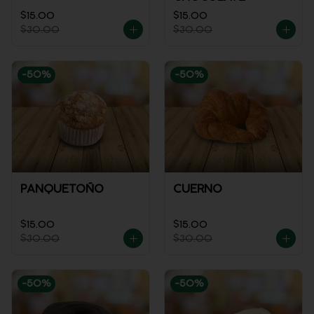
$15.00
$15.00
$30.00
$30.00
-
50
%
-
50
%
PANQUETOÑO
CUERNO
$15.00
$15.00
$30.00
$30.00
-
50
%
-
50
%