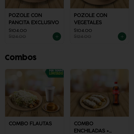
POZOLE CON
POZOLE CON
PANCITA EXCLUSIVO
VEGETALES
$104.00
$104.00
$124.00
$124.00
Combos
COMBO FLAUTAS
COMBO
ENCHILADAS +