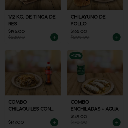
1/2 KG. DE TINGA DE
CHILAYUNO DE
RES
POLLO
$196.00
$165.00
$221.00
$205.00
-
12
%
COMBO
COMBO
CHILAQUILES CON
ENCHILADAS + AGUA
POLLO + REFRESCO
$149.00
$147.00
$170.00