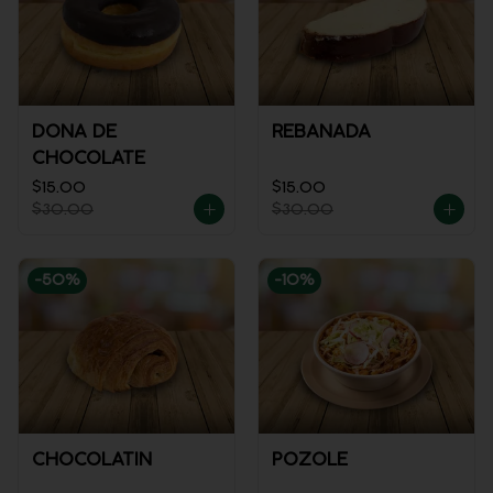
DONA DE
REBANADA
CHOCOLATE
$15.00
$15.00
$30.00
$30.00
-
50
%
-
10
%
CHOCOLATIN
POZOLE