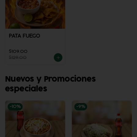
PATA FUEGO
$109.00
$129.00
Nuevos y Promociones
especiales
-
10
%
-
9
%