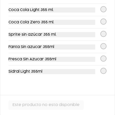
Coca Cola Light 355 ml.
Coca Cola Zero 355 ml.
FLAN DE LA ABUELA
FLAN NAPOLITANO
Sprite sin azúcar 355 ml.
$63.00
$62.00
Fanta Sin azucar 355ml
Fresca Sin Azucar 355ml
Sidral Light 355ml
ARROZ CON LECHE
Este producto no esta disponible