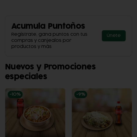
Acumula
Puntoños
Regístrate, gana puntos con tus
Únete
compras y canjealos por
productos y más
Nuevos y Promociones
especiales
-
10
%
-
9
%