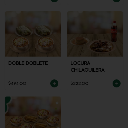
DOBLE DOBLETE
LOCURA
CHILAQUILERA
$494.00
$222.00