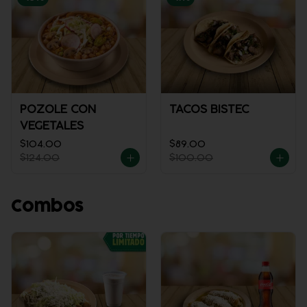
POZOLE CON
TACOS BISTEC
VEGETALES
$104.00
$89.00
$124.00
$100.00
Combos