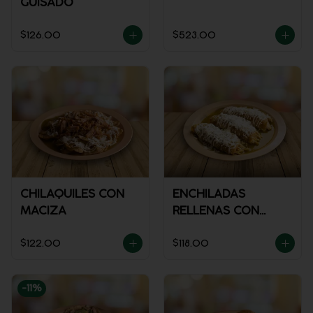
GUISADO
$126.00
$523.00
CHILAQUILES CON
ENCHILADAS
MACIZA
RELLENAS CON
POLLO
$122.00
$118.00
-
11
%