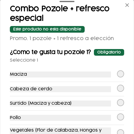
Combo Pozole + refresco
especial
Este producto no esta disponible
Promo. 1 pozole + 1 refresco a elección
¿Como te gusta tu pozole 1?
Obligatorio
COCA-COLA
COCA COLA ZERO
Seleccione 1
CLÁSICA 400 ML.
355ML.
Maciza
$25.00
$25.00
Cabeza de cerdo
Surtido (Maciza y cabeza)
Pollo
Vegetales (Flor de Calabaza, Hongos y