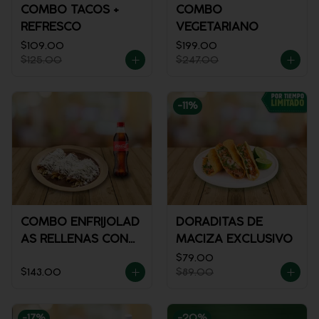
COMBO TACOS +
COMBO
REFRESCO
VEGETARIANO
$109.00
$199.00
$125.00
$247.00
-
11
%
COMBO ENFRIJOLAD
DORADITAS DE
AS RELLENAS CON
MACIZA EXCLUSIVO
POLLO + REFRESCO
$79.00
$143.00
$89.00
-
17
%
-
20
%