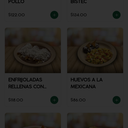
POLLO
BISTEC
$122.00
$134.00
ENFRIJOLADAS
HUEVOS A LA
RELLENAS CON
MEXICANA
POLLO
$118.00
$86.00