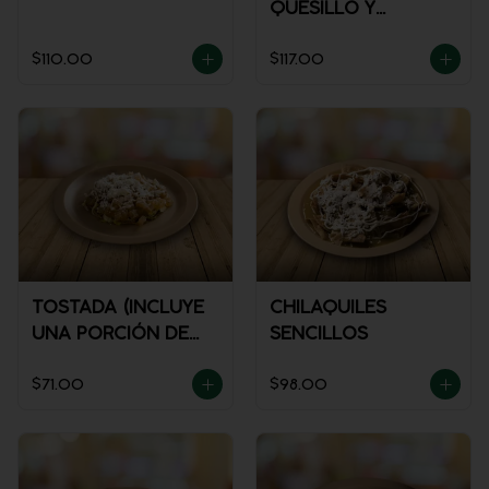
QUESILLO Y
GUISADO
$110.00
$117.00
TOSTADA (INCLUYE
CHILAQUILES
UNA PORCIÓN DE
SENCILLOS
SALSA)
$71.00
$98.00