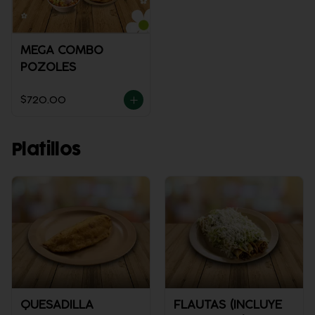
MEGA COMBO
POZOLES
$720.00
Platillos
QUESADILLA
FLAUTAS (INCLUYE