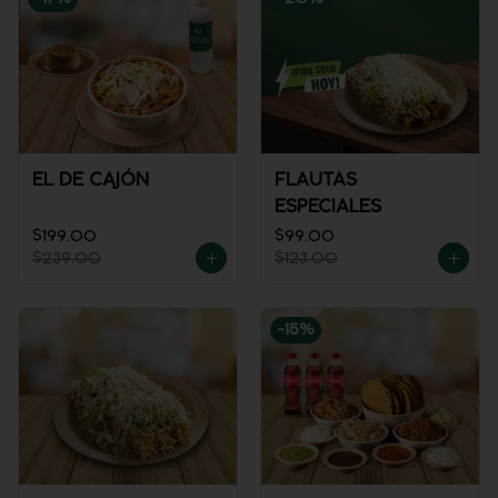
EL DE CAJÓN
FLAUTAS
ESPECIALES
$199.00
$99.00
$239.00
$123.00
-
15
%