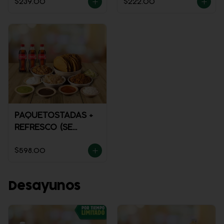
$239.00
$222.00
PAQUETOSTADAS +
REFRESCO (SE
ENVÍA FRÍO)
$598.00
Desayunos