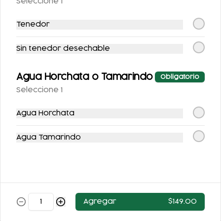
Seleccione 1
$52.00
$52.00
Tenedor
Sin tenedor desechable
Agua Horchata o Tamarindo
Obligatorio
Seleccione 1
Agua Horchata
JUGO VERDE
JUGO DE NARANJA
Agua Tamarindo
$53.00
$53.00
Agregar
$149.00