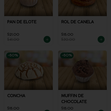
PAN DE ELOTE
ROL DE CANELA
$21.00
$15.00
$41.00
$30.00
-
50
%
-
50
%
CONCHA
MUFFIN DE
CHOCOLATE
$15.00
$15.00