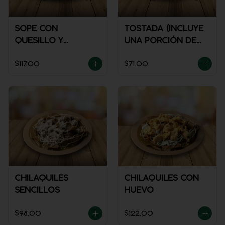
SOPE CON
TOSTADA (INCLUYE
QUESILLO Y
UNA PORCIÓN DE
GUISADO
SALSA)
$117.00
$71.00
CHILAQUILES
CHILAQUILES CON
SENCILLOS
HUEVO
$98.00
$122.00