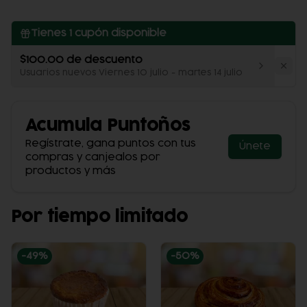
Tienes
1
cupón disponible
$100.00 de descuento
Usuarios nuevos Viernes 10 julio - martes 14 julio
Acumula
Puntoños
Regístrate, gana puntos con tus
Únete
compras y canjealos por
productos y más
Por tiempo limitado
-
49
%
-
50
%