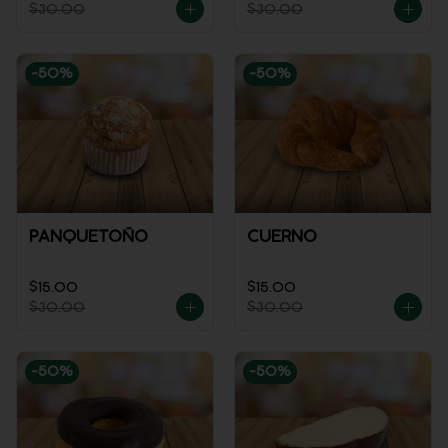
$30.00
$30.00
-
50
%
-
50
%
PANQUETOÑO
CUERNO
$15.00
$15.00
$30.00
$30.00
-
50
%
-
50
%