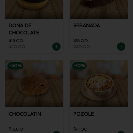
DONA DE
REBANADA
CHOCOLATE
$15.00
$15.00
$30.00
$30.00
-
50
%
-
10
%
CHOCOLATIN
POZOLE
$15.00
$111.00