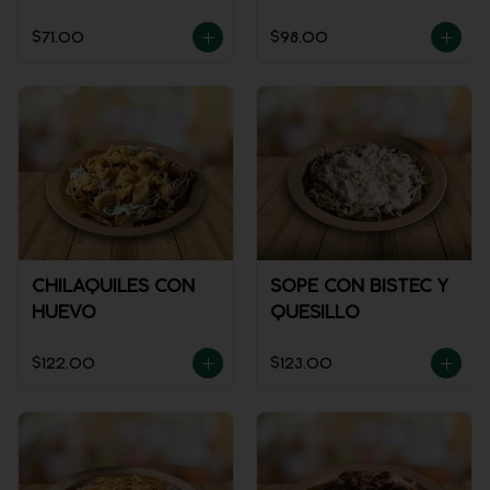
SALSA)
$71.00
$98.00
CHILAQUILES CON
SOPE CON BISTEC Y
HUEVO
QUESILLO
$122.00
$123.00