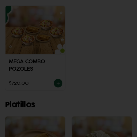
MEGA COMBO
POZOLES
$720.00
Platillos