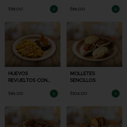
POLLO
$118.00
$86.00
HUEVOS
MOLLETES
REVUELTOS CON
SENCILLOS
JAMÓN
$86.00
$104.00