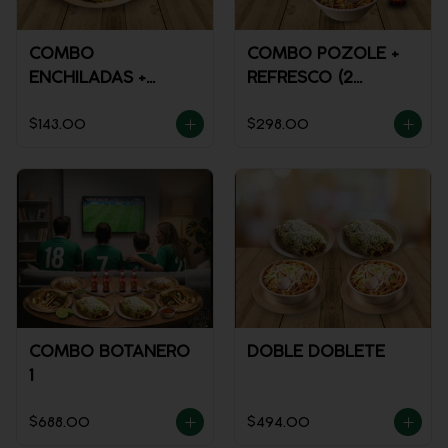
COMBO
COMBO POZOLE +
ENCHILADAS +
REFRESCO (2
REFRESCO
PERSONAS)
$143.00
$298.00
COMBO BOTANERO
DOBLE DOBLETE
1
$688.00
$494.00