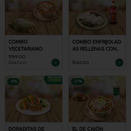
COMBO
COMBO ENFRIJOLAD
VEGETARIANO
AS RELLENAS CON
POLLO + REFRESCO
$199.00
$247.00
$143.00
-
11
%
-
17
%
DORADITAS DE
EL DE CAJÓN