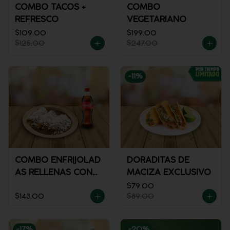
COMBO TACOS +
COMBO
REFRESCO
VEGETARIANO
$109.00
$199.00
$125.00
$247.00
-
11
%
COMBO ENFRIJOLAD
DORADITAS DE
AS RELLENAS CON
MACIZA EXCLUSIVO
POLLO + REFRESCO
$79.00
$143.00
$89.00
-
17
%
-
20
%