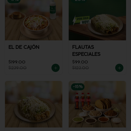
EL DE CAJÓN
FLAUTAS
ESPECIALES
$199.00
$99.00
$239.00
$123.00
-
15
%