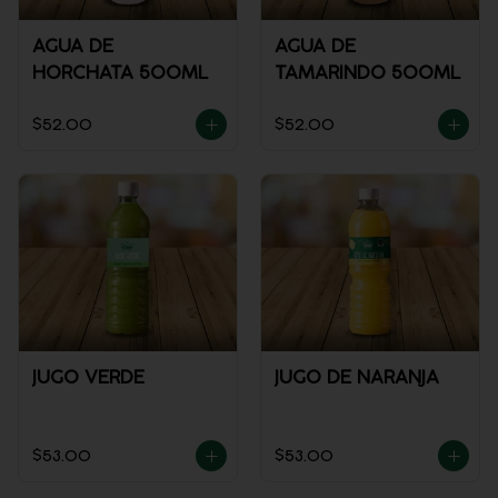
AGUA DE
AGUA DE
HORCHATA 500ML
TAMARINDO 500ML
$52.00
$52.00
JUGO VERDE
JUGO DE NARANJA
$53.00
$53.00