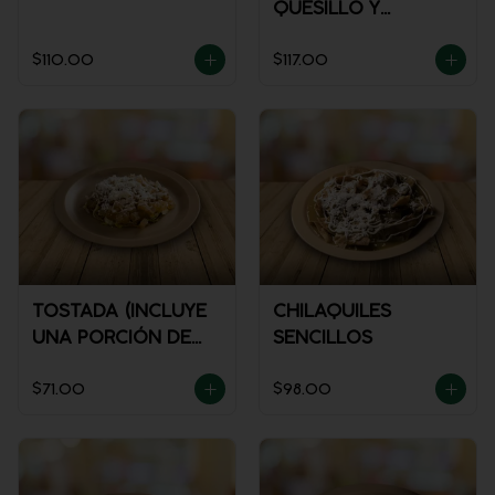
QUESILLO Y
GUISADO
$110.00
$117.00
TOSTADA (INCLUYE
CHILAQUILES
UNA PORCIÓN DE
SENCILLOS
SALSA)
$71.00
$98.00