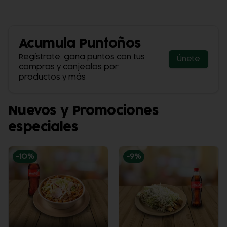
Acumula
Puntoños
Regístrate, gana puntos con tus
Únete
compras y canjealos por
productos y más
Nuevos y Promociones
especiales
-
10
%
-
9
%