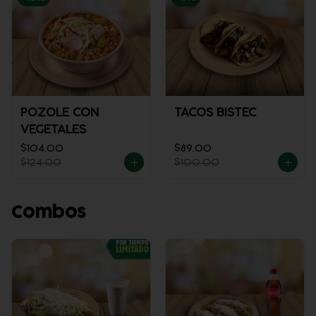
POZOLE CON
TACOS BISTEC
VEGETALES
$104.00
$89.00
$124.00
$100.00
Combos