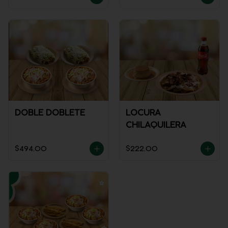
DOBLE DOBLETE
LOCURA
CHILAQUILERA
$494.00
$222.00