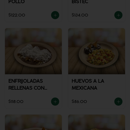
POLLO
BISTEC
$122.00
$134.00
ENFRIJOLADAS
HUEVOS A LA
RELLENAS CON
MEXICANA
POLLO
$118.00
$86.00