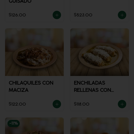
GUISADO
$126.00
$523.00
CHILAQUILES CON
ENCHILADAS
MACIZA
RELLENAS CON
POLLO
$122.00
$118.00
-
11
%