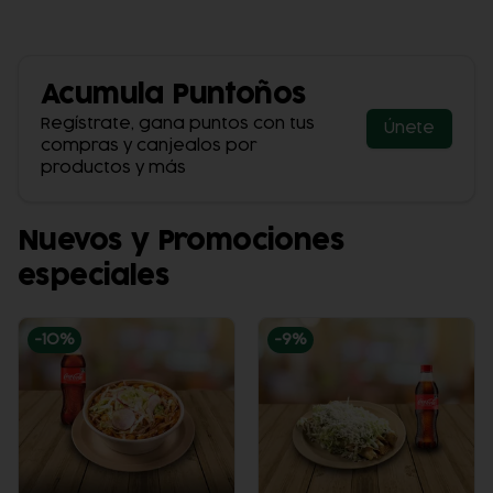
Acumula
Puntoños
Regístrate, gana puntos con tus
Únete
compras y canjealos por
productos y más
Nuevos y Promociones
especiales
-
10
%
-
9
%