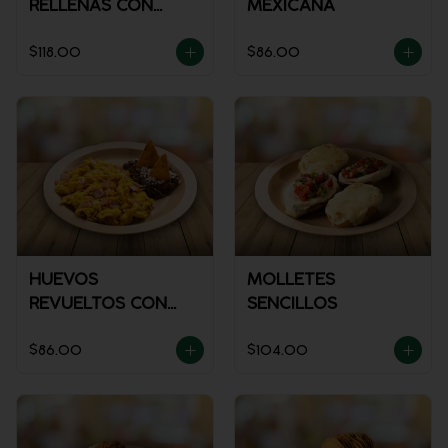
RELLENAS CON
MEXICANA
POLLO
$118.00
$86.00
HUEVOS
MOLLETES
REVUELTOS CON
SENCILLOS
JAMÓN
$86.00
$104.00