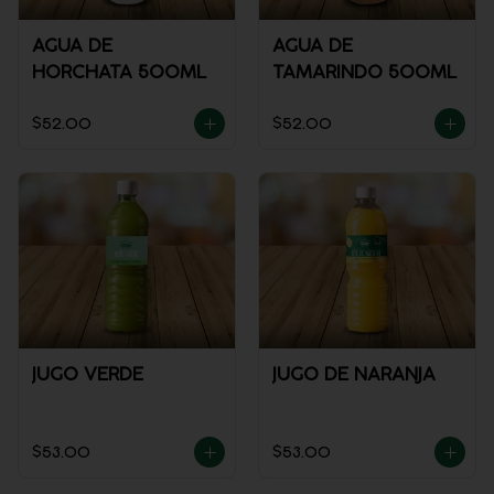
AGUA DE
AGUA DE
HORCHATA 500ML
TAMARINDO 500ML
$52.00
$52.00
JUGO VERDE
JUGO DE NARANJA
$53.00
$53.00