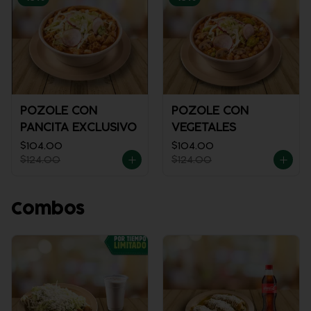
POZOLE CON
POZOLE CON
PANCITA EXCLUSIVO
VEGETALES
$104.00
$104.00
$124.00
$124.00
Combos