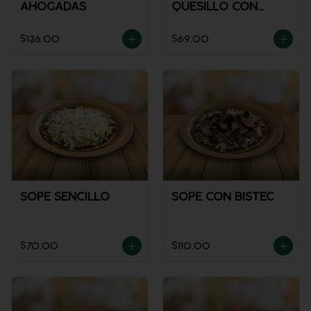
AHOGADAS
QUESILLO CON
GUISADO
$136.00
$69.00
SOPE SENCILLO
SOPE CON BISTEC
$70.00
$110.00