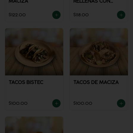
MACIZA
RELLENAS CON
POLLO
$122.00
$118.00
TACOS BISTEC
TACOS DE MACIZA
$100.00
$100.00