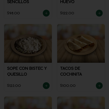
SENCILLOS
HUEVO
$98.00
$122.00
SOPE CON BISTEC Y
TACOS DE
QUESILLO
COCHINITA
$123.00
$100.00