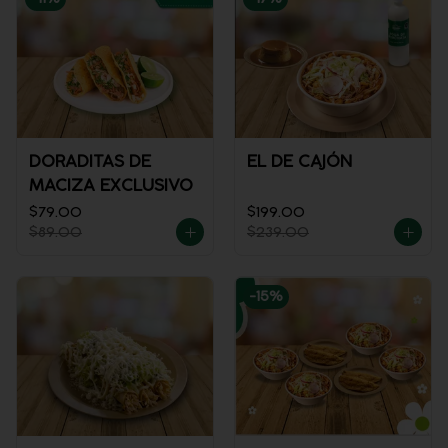
DORADITAS DE
EL DE CAJÓN
MACIZA EXCLUSIVO
$79.00
$199.00
$89.00
$239.00
-
15
%