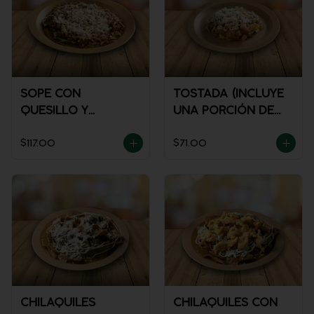
SOPE CON
TOSTADA (INCLUYE
QUESILLO Y
UNA PORCIÓN DE
GUISADO
SALSA)
$117.00
$71.00
CHILAQUILES
CHILAQUILES CON