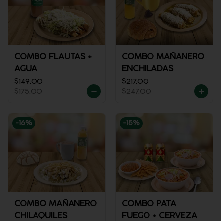
COMBO FLAUTAS +
COMBO MAÑANERO
AGUA
ENCHILADAS
$149.00
$217.00
$175.00
$247.00
-
16
%
-
15
%
COMBO MAÑANERO
COMBO PATA
CHILAQUILES
FUEGO + CERVEZA