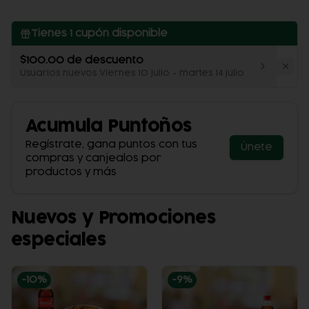
Tienes
1
cupón disponible
$100.00 de descuento
Usuarios nuevos Viernes 10 julio - martes 14 julio
Acumula
Puntoños
Regístrate, gana puntos con tus
Únete
compras y canjealos por
productos y más
Nuevos y Promociones
especiales
-
10
%
-
9
%