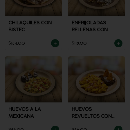
CHILAQUILES CON
ENFRIJOLADAS
BISTEC
RELLENAS CON
POLLO
$134.00
$118.00
HUEVOS A LA
HUEVOS
MEXICANA
REVUELTOS CON
JAMÓN
$86.00
$86.00