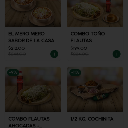
EL MERO MERO
COMBO TOÑO
SABOR DE LA CASA
FLAUTAS
$212.00
$199.00
$248.00
$224.00
-
9
%
-
11
%
COMBO FLAUTAS
1/2 KG. COCHINITA
AHOGADAS +