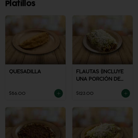
Platillos
QUESADILLA
FLAUTAS (INCLUYE
UNA PORCIÓN DE
SALSA)
$56.00
$123.00