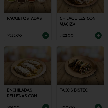
PAQUETOSTADAS
CHILAQUILES CON
MACIZA
$523.00
$122.00
ENCHILADAS
TACOS BISTEC
RELLENAS CON
POLLO
$118.00
$100.00