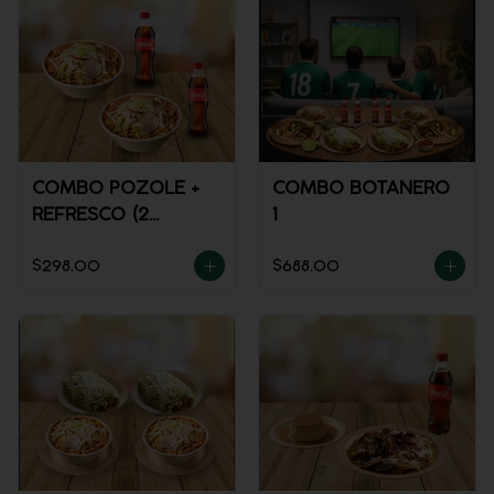
COMBO POZOLE +
COMBO BOTANERO
REFRESCO (2
1
PERSONAS)
$298.00
$688.00