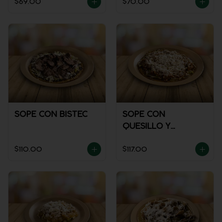
$69.00
$70.00
SOPE CON BISTEC
SOPE CON
QUESILLO Y
GUISADO
$110.00
$117.00