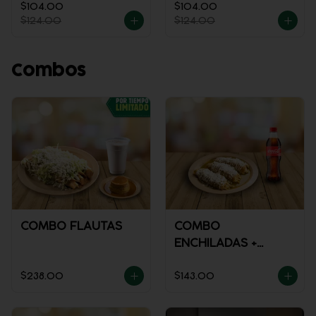
$104.00
$104.00
$124.00
$124.00
Combos
COMBO FLAUTAS
COMBO
ENCHILADAS +
REFRESCO
$238.00
$143.00