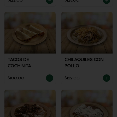
$122.00
$123.00
TACOS DE
CHILAQUILES CON
COCHINITA
POLLO
$100.00
$122.00