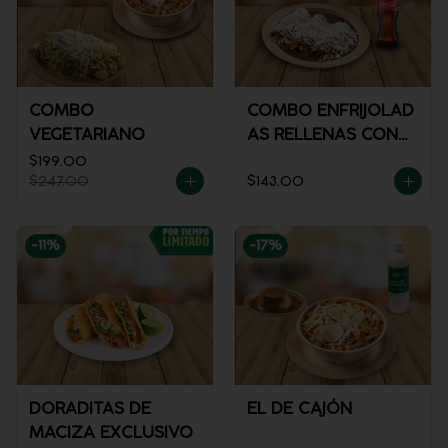
COMBO
COMBO ENFRIJOLAD
VEGETARIANO
AS RELLENAS CON
POLLO + REFRESCO
$199.00
$247.00
$143.00
-
11
%
-
17
%
DORADITAS DE
EL DE CAJÓN
MACIZA EXCLUSIVO