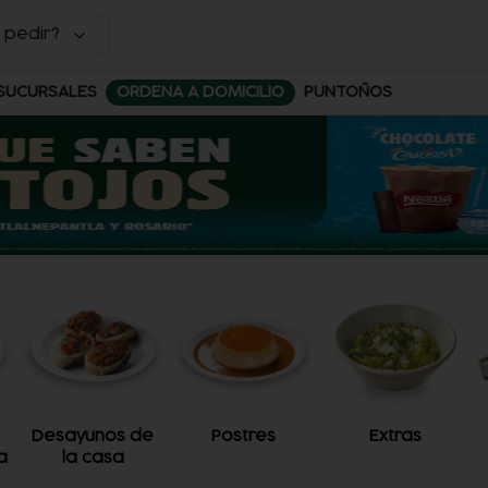
 pedir?
SUCURSALES
ORDENA A DOMICILIO
PUNTOÑOS
Desayunos de
Postres
Extras
a
la casa