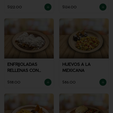
$122.00
$134.00
ENFRIJOLADAS
HUEVOS A LA
RELLENAS CON
MEXICANA
POLLO
$118.00
$86.00