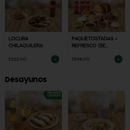
LOCURA
PAQUETOSTADAS +
CHILAQUILERA
REFRESCO (SE
ENVÍA FRÍO)
$222.00
$598.00
Desayunos