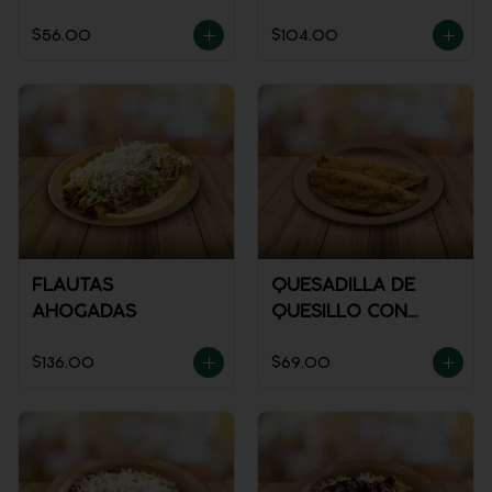
$56.00
$104.00
FLAUTAS
QUESADILLA DE
AHOGADAS
QUESILLO CON
GUISADO
$136.00
$69.00