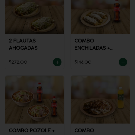
2 FLAUTAS
COMBO
AHOGADAS
ENCHILADAS +
REFRESCO
$272.00
$143.00
COMBO POZOLE +
COMBO