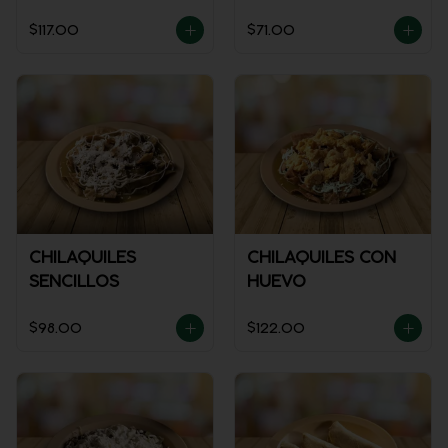
GUISADO
SALSA)
$117.00
$71.00
CHILAQUILES
CHILAQUILES CON
SENCILLOS
HUEVO
$98.00
$122.00