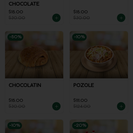
CHOCOLATE
$15.00
$15.00
$30.00
$30.00
-
50
%
-
10
%
CHOCOLATIN
POZOLE
$15.00
$111.00
$30.00
$124.00
-
10
%
-
20
%