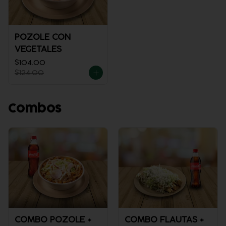
POZOLE CON
VEGETALES
$104.00
$124.00
Combos
COMBO POZOLE +
COMBO FLAUTAS +