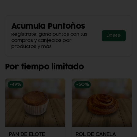
Acumula
Puntoños
Regístrate, gana puntos con tus
Únete
compras y canjealos por
productos y más
Por tiempo limitado
-
49
%
-
50
%
PAN DE ELOTE
ROL DE CANELA