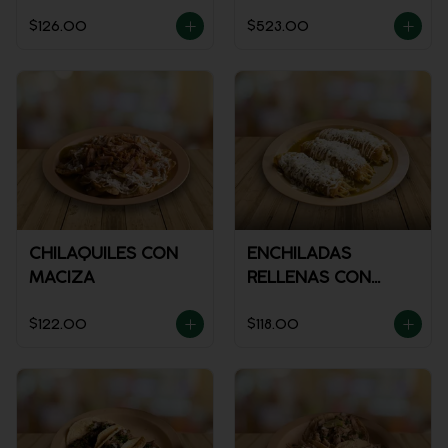
$126.00
$523.00
CHILAQUILES CON
ENCHILADAS
MACIZA
RELLENAS CON
POLLO
$122.00
$118.00