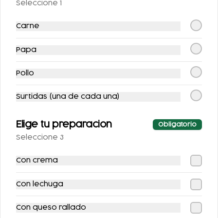
Seleccione 1
Carne
Papa
SOPE CON GUISADO
FLAUTAS
Pollo
AHOGADAS
Surtidas (una de cada una)
$104.00
$136.00
Elige tu preparacion
Obligatorio
Seleccione 3
Con crema
Con lechuga
Con queso rallado
QUESADILLA DE
SOPE SENCILLO