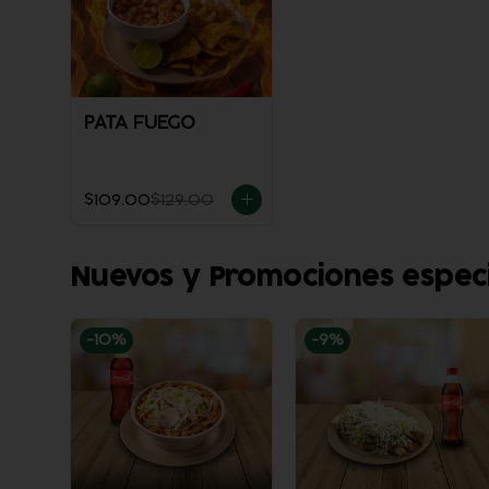
PATA FUEGO
$109.00
$129.00
Nuevos y Promociones espec
-
10
%
-
9
%