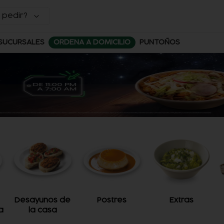
 pedir?
SUCURSALES
ORDENA A DOMICILIO
PUNTOÑOS
Desayunos de
Postres
Extras
a
la casa