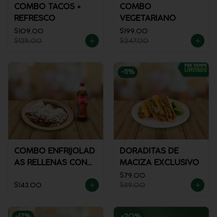
COMBO TACOS +
COMBO
REFRESCO
VEGETARIANO
$109.00
$199.00
$125.00
$247.00
-
11
%
COMBO ENFRIJOLAD
DORADITAS DE
AS RELLENAS CON
MACIZA EXCLUSIVO
POLLO + REFRESCO
$79.00
$143.00
$89.00
-
17
%
-
20
%