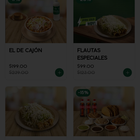
EL DE CAJÓN
FLAUTAS
ESPECIALES
$199.00
$99.00
$239.00
$123.00
-
15
%