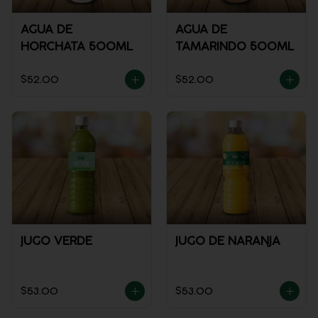
AGUA DE
AGUA DE
HORCHATA 500ML
TAMARINDO 500ML
$52.00
$52.00
JUGO VERDE
JUGO DE NARANJA
$53.00
$53.00