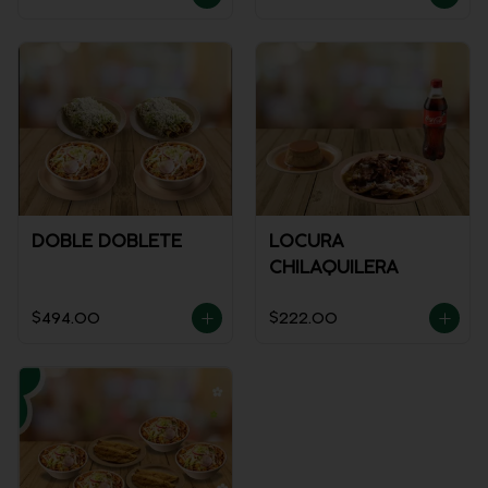
DOBLE DOBLETE
LOCURA
CHILAQUILERA
$494.00
$222.00