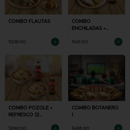
COMBO FLAUTAS
COMBO
ENCHILADAS +
REFRESCO
$238.00
$143.00
COMBO POZOLE +
COMBO BOTANERO
REFRESCO (2
1
PERSONAS)
$298.00
$688.00