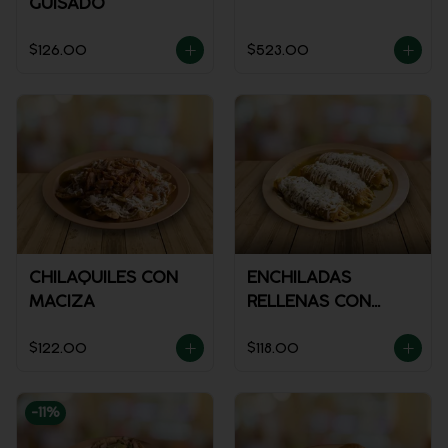
GUISADO
$126.00
$523.00
CHILAQUILES CON
ENCHILADAS
MACIZA
RELLENAS CON
POLLO
$122.00
$118.00
-
11
%