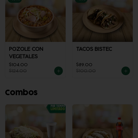
POZOLE CON
TACOS BISTEC
VEGETALES
$104.00
$89.00
$124.00
$100.00
Combos