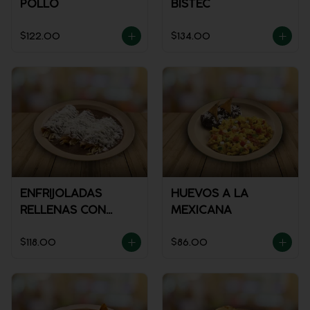
POLLO
BISTEC
$122.00
$134.00
ENFRIJOLADAS
HUEVOS A LA
RELLENAS CON
MEXICANA
POLLO
$118.00
$86.00