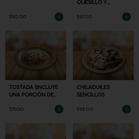
QUESILLO Y
GUISADO
$110.00
$117.00
TOSTADA (INCLUYE
CHILAQUILES
UNA PORCIÓN DE
SENCILLOS
SALSA)
$71.00
$98.00