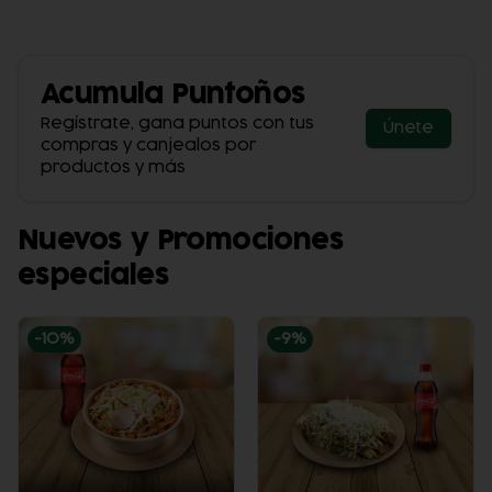
Acumula
Puntoños
Regístrate, gana puntos con tus
Únete
compras y canjealos por
productos y más
Nuevos y Promociones
especiales
-
10
%
-
9
%