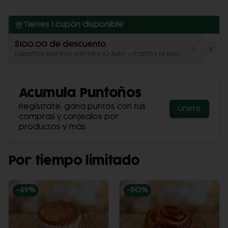
Tienes
1
cupón disponible
$100.00 de descuento
Usuarios nuevos Viernes 10 julio - martes 14 julio
Acumula
Puntoños
Regístrate, gana puntos con tus
Únete
compras y canjealos por
productos y más
Por tiempo limitado
-
49
%
-
50
%