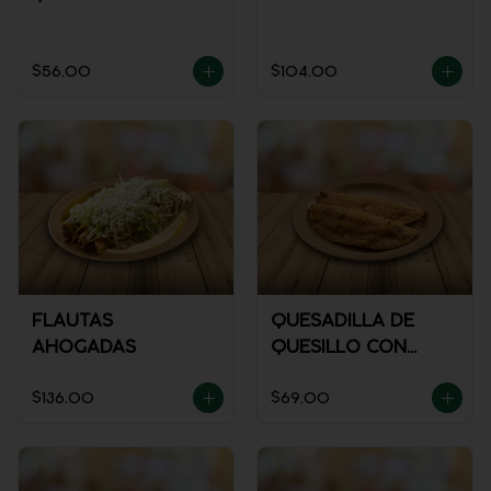
$56.00
$104.00
FLAUTAS
QUESADILLA DE
AHOGADAS
QUESILLO CON
GUISADO
$136.00
$69.00