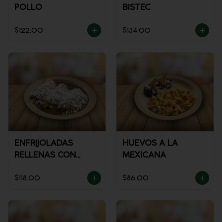
POLLO
BISTEC
$122.00
$134.00
ENFRIJOLADAS
HUEVOS A LA
RELLENAS CON
MEXICANA
POLLO
$118.00
$86.00