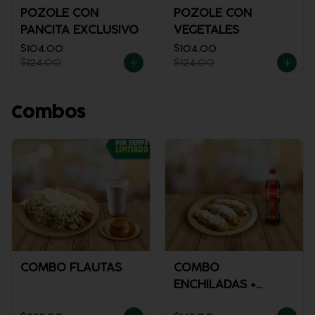
POZOLE CON
POZOLE CON
PANCITA EXCLUSIVO
VEGETALES
$104.00
$104.00
$124.00
$124.00
Combos
COMBO FLAUTAS
COMBO
ENCHILADAS +
REFRESCO