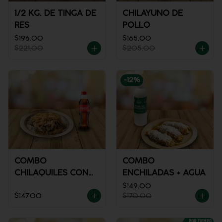
1/2 KG. DE TINGA DE
CHILAYUNO DE
RES
POLLO
$196.00
$165.00
$221.00
$205.00
-
12
%
COMBO
COMBO
CHILAQUILES CON
ENCHILADAS + AGUA
POLLO + REFRESCO
$149.00
$147.00
$170.00