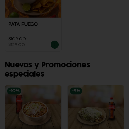
PATA FUEGO
$109.00
$129.00
Nuevos y Promociones
especiales
-
10
%
-
9
%