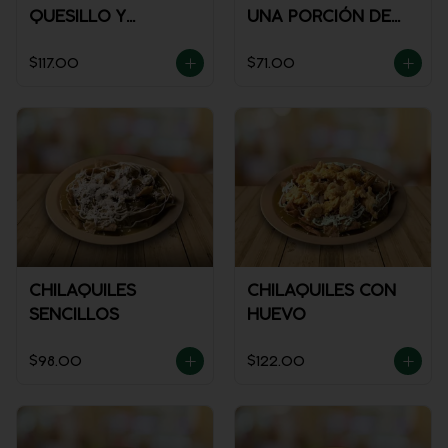
QUESILLO Y
UNA PORCIÓN DE
GUISADO
SALSA)
$117.00
$71.00
CHILAQUILES
CHILAQUILES CON
SENCILLOS
HUEVO
$98.00
$122.00