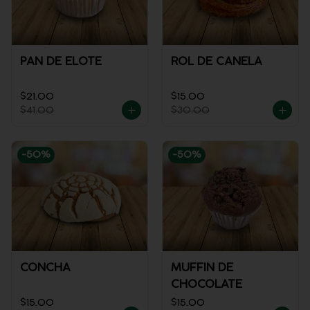
PAN DE ELOTE
ROL DE CANELA
$21.00
$15.00
$41.00
$30.00
-
50
%
-
50
%
CONCHA
MUFFIN DE
CHOCOLATE
$15.00
$15.00