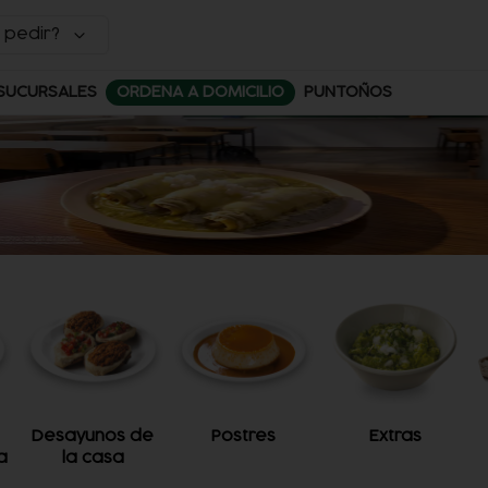
 pedir?
SUCURSALES
ORDENA A DOMICILIO
PUNTOÑOS
Desayunos de
Postres
Extras
a
la casa