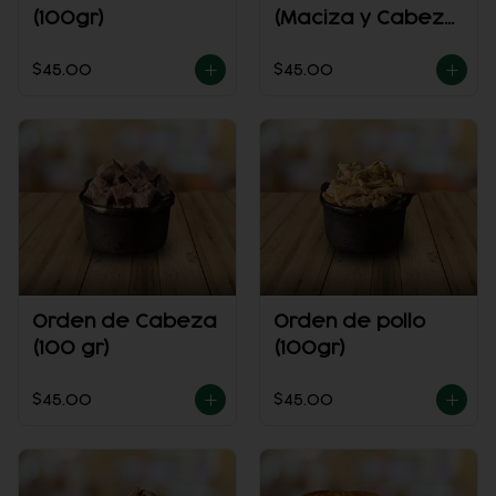
(100gr)
(Maciza y Cabeza
100 gr)
$45.00
$45.00
Orden de Cabeza
Orden de pollo
(100 gr)
(100gr)
$45.00
$45.00