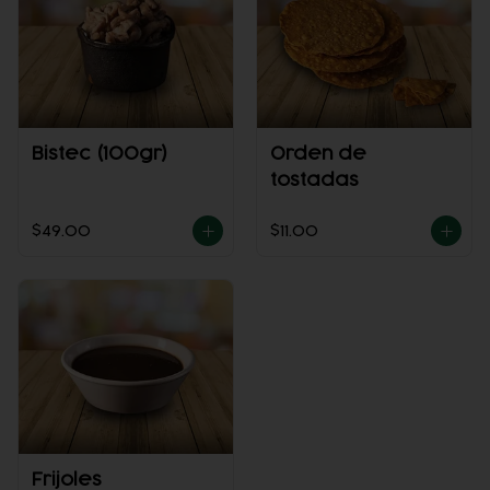
Bistec (100gr)
Orden de
tostadas
$49.00
$11.00
Frijoles