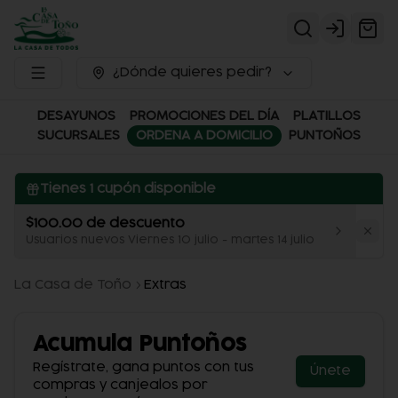
Login
¿Dónde quieres pedir?
DESAYUNOS
PROMOCIONES DEL DÍA
PLATILLOS
SUCURSALES
ORDENA A DOMICILIO
PUNTOÑOS
Tienes
1
cupón disponible
$100.00 de descuento
Usuarios nuevos Viernes 10 julio - martes 14 julio
La Casa de Toño
Extras
Acumula
Puntoños
Regístrate, gana puntos con tus
Únete
compras y canjealos por