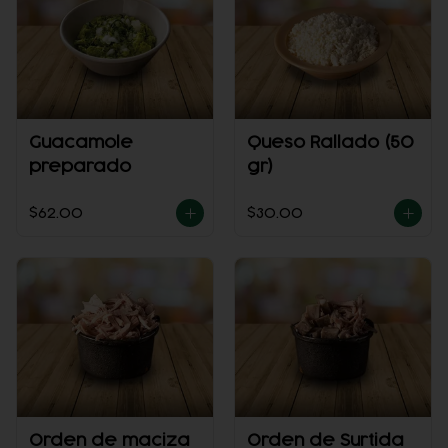
Guacamole
Queso Rallado (50
preparado
gr)
$62.00
$30.00
Orden de maciza
Orden de Surtida