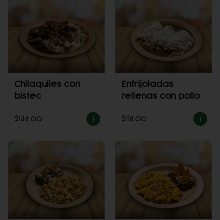
Chilaquiles con
Enfrijoladas
bistec
rellenas con pollo
$134.00
$118.00