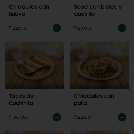
Chilaquiles con
Sope con bistec y
huevo
quesillo
$122.00
$123.00
Tacos de
Chilaquiles con
Cochinita
pollo
$100.00
$122.00