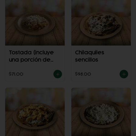
Tostada (incluye
Chilaquiles
una porción de
sencillos
salsa)
$71.00
$98.00