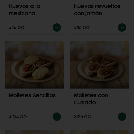
Huevos a la
Huevos revueltos
mexicana
con jamón
$86.00
$86.00
Molletes Sencillos
Molletes con
Guisado
$104.00
$126.00