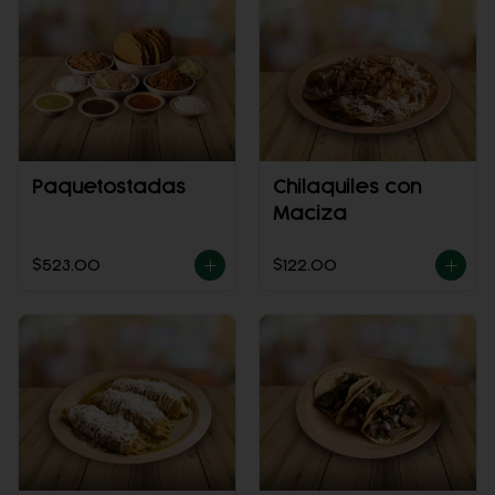
Paquetostadas
Chilaquiles con
Maciza
$523.00
$122.00