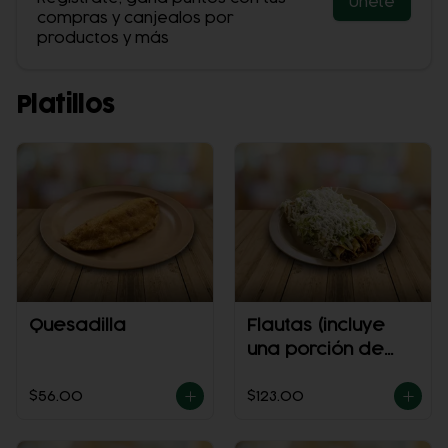
Únete
compras y canjealos por
productos y más
Platillos
Quesadilla
Flautas (incluye
una porción de
salsa)
$56.00
$123.00