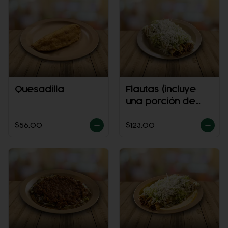
Quesadilla
Flautas (incluye
una porción de
salsa)
$56.00
$123.00