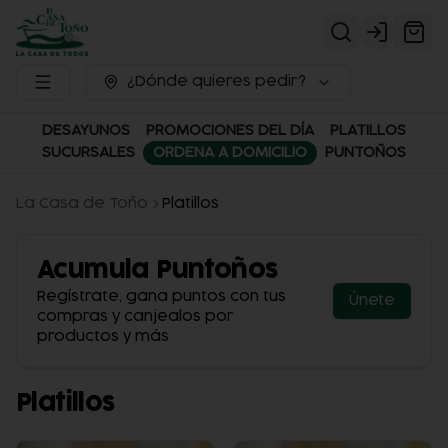
Login
¿Dónde quieres pedir?
DESAYUNOS
PROMOCIONES DEL DÍA
PLATILLOS
SUCURSALES
ORDENA A DOMICILIO
PUNTOÑOS
La Casa de Toño
Platillos
Acumula
Puntoños
Regístrate, gana puntos con tus
Únete
compras y canjealos por
productos y más
Platillos