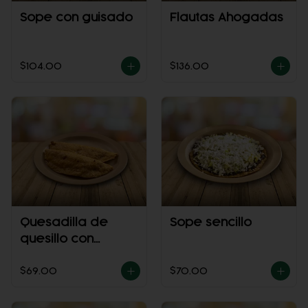
Sope con guisado
Flautas Ahogadas
$104.00
$136.00
Quesadilla de
Sope sencillo
quesillo con
guisado
$69.00
$70.00