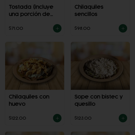
Tostada (incluye
Chilaquiles
una porción de
sencillos
salsa)
$71.00
$98.00
Chilaquiles con
Sope con bistec y
huevo
quesillo
$122.00
$123.00