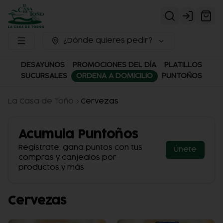
Login
¿Dónde quieres pedir?
DESAYUNOS
PROMOCIONES DEL DÍA
PLATILLOS
SUCURSALES
ORDENA A DOMICILIO
PUNTOÑOS
La Casa de Toño
Cervezas
Acumula
Puntoños
Regístrate, gana puntos con tus
Únete
compras y canjealos por
productos y más
Cervezas