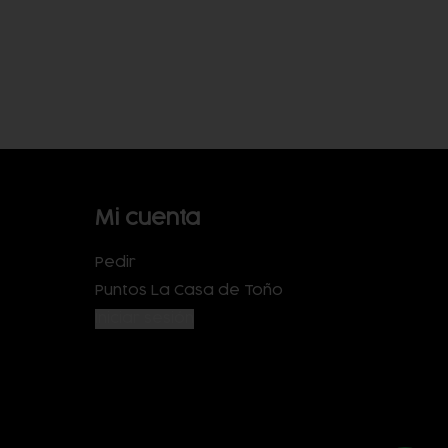
Mi cuenta
Pedir
Puntos La Casa de Toño
Iniciar sesión