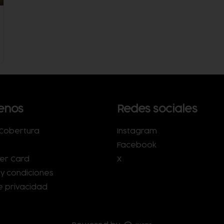
enos
Redes sociales
Cobertura
Instagram
Facebook
er Card
X
y condiciones
de privacidad