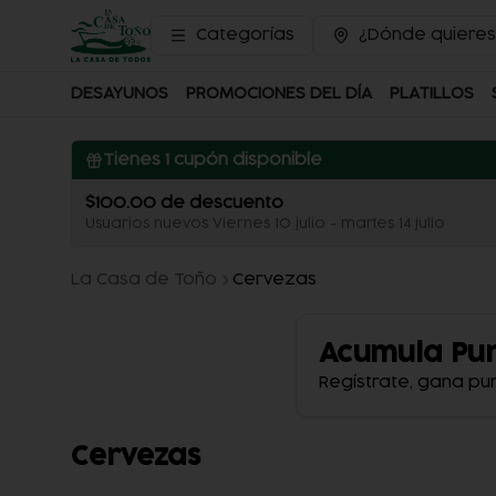
Categorías
¿Dónde quieres
DESAYUNOS
PROMOCIONES DEL DÍA
PLATILLOS
Tienes
1
cupón disponible
$100.00 de descuento
Usuarios nuevos Viernes 10 julio - martes 14 julio
La Casa de Toño
Cervezas
Acumula
Pu
Regístrate, gana pu
Cervezas