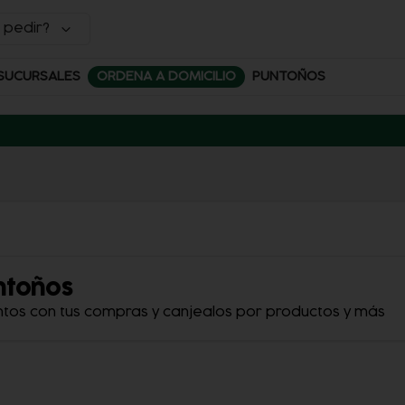
 pedir?
SUCURSALES
ORDENA A DOMICILIO
PUNTOÑOS
ntoños
ntos con tus compras y canjealos por productos y más