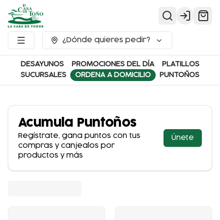
Login
¿Dónde quieres pedir?
DESAYUNOS
PROMOCIONES DEL DÍA
PLATILLOS
SUCURSALES
ORDENA A DOMICILIO
PUNTOÑOS
Acumula
Puntoños
Regístrate, gana puntos con tus
Únete
compras y canjealos por
productos y más