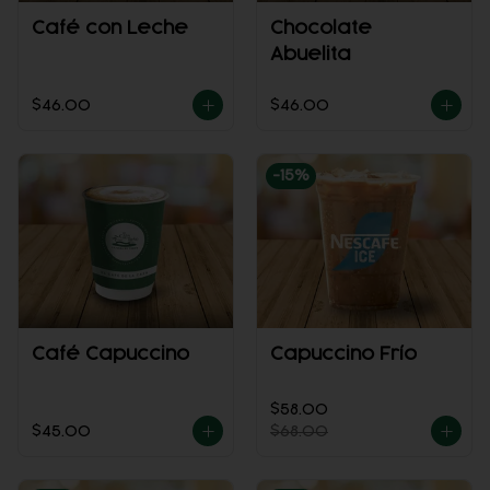
Café con Leche
Chocolate
Abuelita
$46.00
$46.00
-
15
%
Café Capuccino
Capuccino Frío
$58.00
$45.00
$68.00