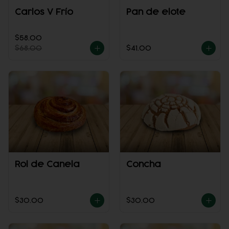
Carlos V Frío
Pan de elote
$58.00
$68.00
$41.00
Rol de Canela
Concha
$30.00
$30.00