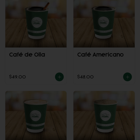
Café de Olla
Café Americano
$49.00
$48.00