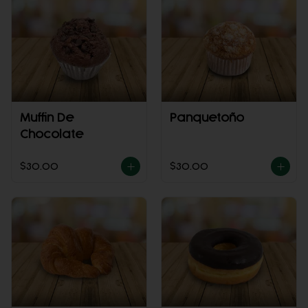
Muffin De
Panquetoño
Chocolate
$30.00
$30.00