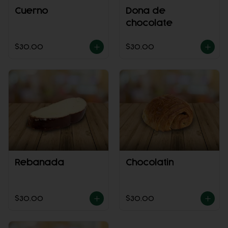
Cuerno
Dona de
chocolate
$30.00
$30.00
Rebanada
Chocolatin
$30.00
$30.00