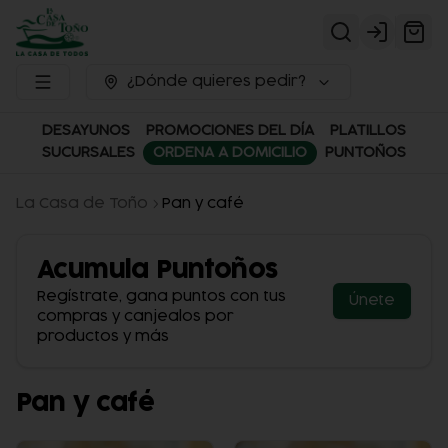
Login
¿Dónde quieres pedir?
DESAYUNOS
PROMOCIONES DEL DÍA
PLATILLOS
SUCURSALES
ORDENA A DOMICILIO
PUNTOÑOS
La Casa de Toño
Pan y café
Acumula
Puntoños
Regístrate, gana puntos con tus
Únete
compras y canjealos por
productos y más
Pan y café