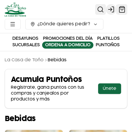
Login
¿Dónde quieres pedir?
DESAYUNOS
PROMOCIONES DEL DÍA
PLATILLOS
SUCURSALES
ORDENA A DOMICILIO
PUNTOÑOS
La Casa de Toño
Bebidas
Acumula
Puntoños
Regístrate, gana puntos con tus
Únete
compras y canjealos por
productos y más
Bebidas