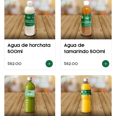
Agua de horchata
Agua de
500ml
tamarindo 500ml
$52.00
$52.00