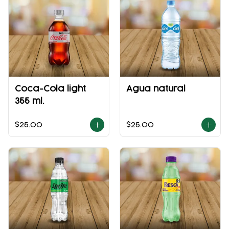
Coca-Cola light
Agua natural
355 ml.
$25.00
$25.00