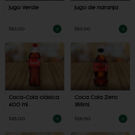
Jugo Verde
Jugo de naranja
$53.00
$53.00
Coca-Cola clásica
Coca Cola Zero
400 ml.
355ml.
$25.00
$25.00