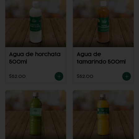
Agua de horchata
Agua de
500ml
tamarindo 500ml
$52.00
$52.00