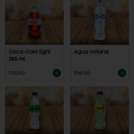
Coca-Cola light
Agua natural
355 ml.
$25.00
$25.00