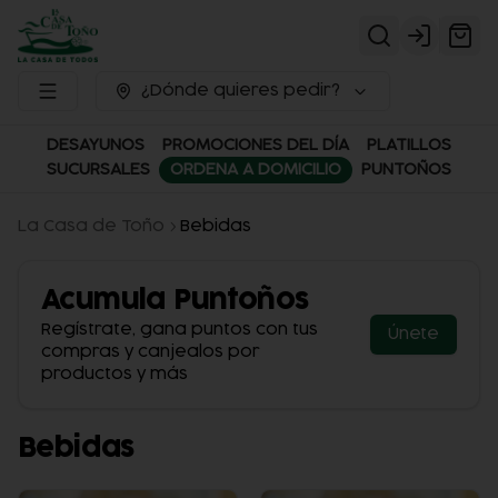
Login
¿Dónde quieres pedir?
DESAYUNOS
PROMOCIONES DEL DÍA
PLATILLOS
SUCURSALES
ORDENA A DOMICILIO
PUNTOÑOS
La Casa de Toño
Bebidas
Acumula
Puntoños
Regístrate, gana puntos con tus
Únete
compras y canjealos por
productos y más
Bebidas