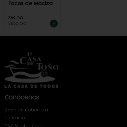
Tacos de Maciza
$89.00
$100.00
Conócenos
Zona de Cobertura
Contacto
T&C Master Card