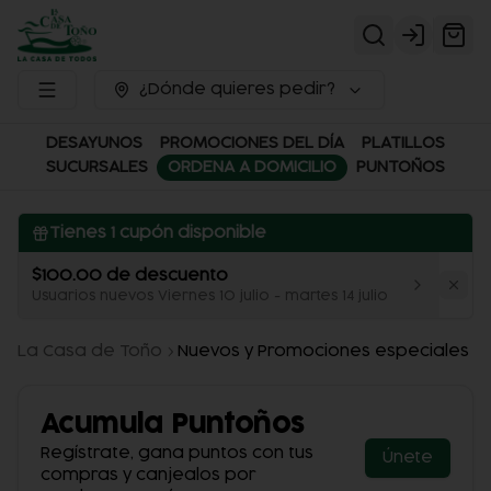
Login
¿Dónde quieres pedir?
DESAYUNOS
PROMOCIONES DEL DÍA
PLATILLOS
SUCURSALES
ORDENA A DOMICILIO
PUNTOÑOS
Tienes
1
cupón disponible
$100.00 de descuento
Usuarios nuevos Viernes 10 julio - martes 14 julio
La Casa de Toño
Nuevos y Promociones especiales
Acumula
Puntoños
Regístrate, gana puntos con tus
Únete
compras y canjealos por