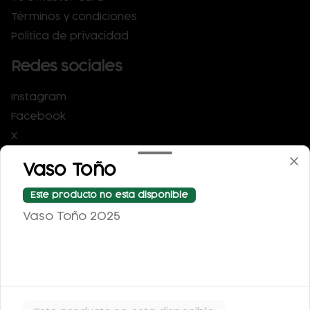
Términos y condiciones
Política de privacidad
Redes sociales
Instagram
Facebook
X
Vaso Toño
Mi cuenta
Este producto no esta disponible
Pedir
Vaso Toño 2025
Puntos La Casa de Toño
Iniciar sesión
Powered by