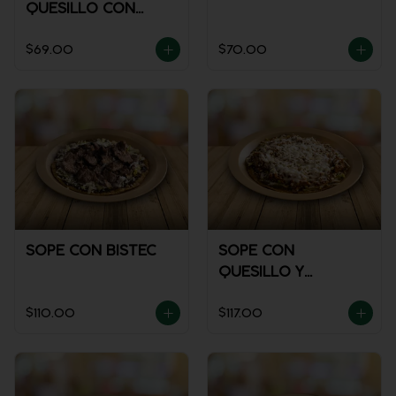
QUESILLO CON
GUISADO
$69.00
$70.00
SOPE CON BISTEC
SOPE CON
QUESILLO Y
GUISADO
$110.00
$117.00