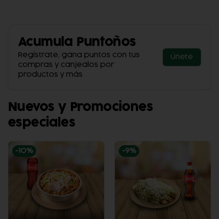
Acumula
Puntoños
Regístrate, gana puntos con tus
Únete
compras y canjealos por
productos y más
Nuevos y Promociones
especiales
-
10
%
-
9
%