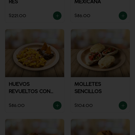
RES
MEXICANA
$221.00
$86.00
HUEVOS
MOLLETES
REVUELTOS CON
SENCILLOS
JAMÓN
$86.00
$104.00