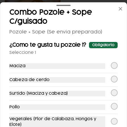
Combo Pozole + Sope
C/guisado
Pozole + Sope (Se envia preparado)
TACOS DE SURTIDA
¿Como te gusta tu pozole 1?
Obligatorio
Seleccione 1
$100.00
Maciza
Bebidas
Cabeza de cerdo
Surtido (Maciza y cabeza)
Pollo
Vegetales (Flor de Calabaza, Hongos y
Elote)