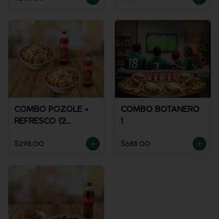
COMBO POZOLE +
COMBO BOTANERO
REFRESCO (2
1
PERSONAS)
$298.00
$688.00