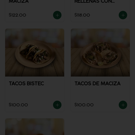
MACIZA
RELLENAS CON
POLLO
$122.00
$118.00
TACOS BISTEC
TACOS DE MACIZA
$100.00
$100.00