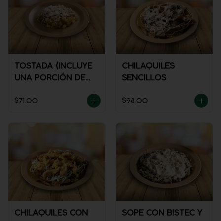
TOSTADA (INCLUYE
CHILAQUILES
UNA PORCIÓN DE
SENCILLOS
SALSA)
$71.00
$98.00
CHILAQUILES CON
SOPE CON BISTEC Y