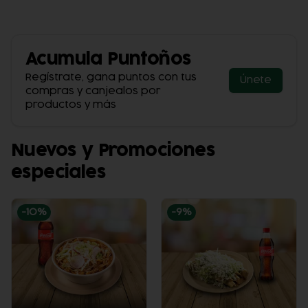
Acumula
Puntoños
Regístrate, gana puntos con tus
Únete
compras y canjealos por
productos y más
Nuevos y Promociones
especiales
-
10
%
-
9
%