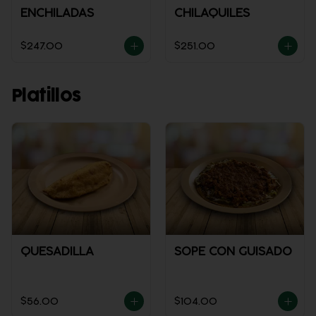
ENCHILADAS
CHILAQUILES
$247.00
$251.00
Platillos
QUESADILLA
SOPE CON GUISADO
$56.00
$104.00