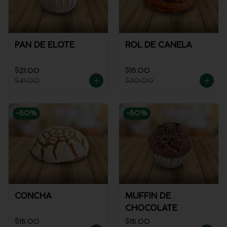
PAN DE ELOTE
ROL DE CANELA
$21.00
$15.00
$41.00
$30.00
-
50
%
-
50
%
CONCHA
MUFFIN DE
CHOCOLATE
$15.00
$15.00