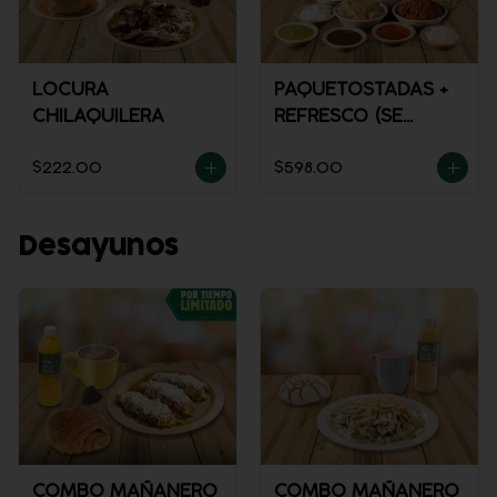
LOCURA
PAQUETOSTADAS +
CHILAQUILERA
REFRESCO (SE
ENVÍA FRÍO)
$222.00
$598.00
Desayunos
COMBO MAÑANERO
COMBO MAÑANERO