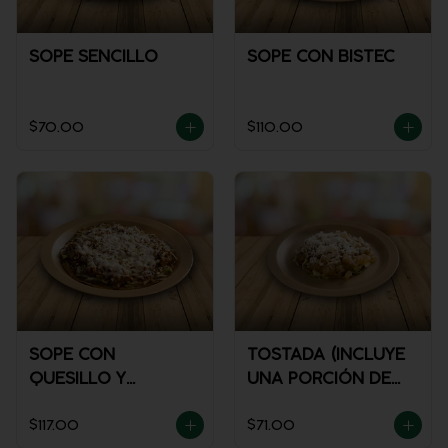
SOPE SENCILLO
SOPE CON BISTEC
$70.00
$110.00
SOPE CON
TOSTADA (INCLUYE
QUESILLO Y
UNA PORCIÓN DE
GUISADO
SALSA)
$117.00
$71.00