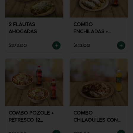
2 FLAUTAS
COMBO
AHOGADAS
ENCHILADAS +
REFRESCO
$272.00
$143.00
COMBO POZOLE +
COMBO
REFRESCO (2
CHILAQUILES CON
PERSONAS)
MACIZA + JUGO DE