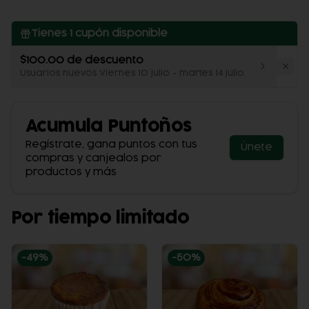
Tienes
1
cupón disponible
$100.00 de descuento
Usuarios nuevos Viernes 10 julio - martes 14 julio
Acumula
Puntoños
Regístrate, gana puntos con tus
Únete
compras y canjealos por
productos y más
Por tiempo limitado
-
49
%
-
50
%