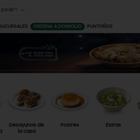
 pedir?
SUCURSALES
ORDENA A DOMICILIO
PUNTOÑOS
Desayunos de
Postres
Extras
a
la casa