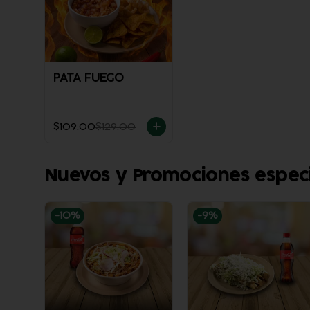
PATA FUEGO
$109.00
$129.00
Nuevos y Promociones espec
-
10
%
-
9
%