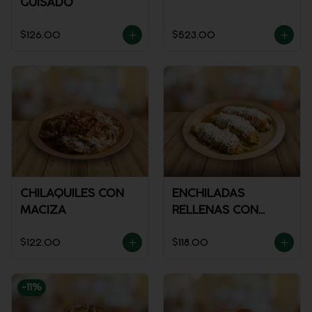
GUISADO
$126.00
$523.00
CHILAQUILES CON
ENCHILADAS
MACIZA
RELLENAS CON
POLLO
$122.00
$118.00
-
11
%