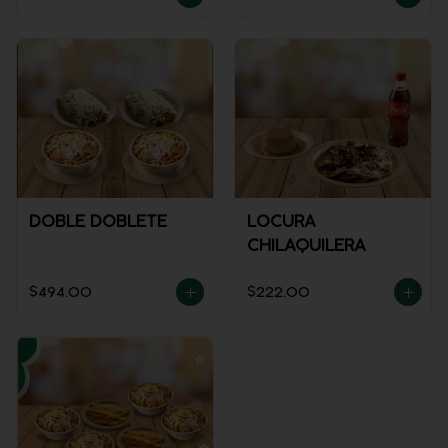
DOBLE DOBLETE
LOCURA
CHILAQUILERA
$494.00
$222.00