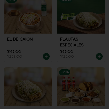
EL DE CAJÓN
FLAUTAS
ESPECIALES
$199.00
$99.00
$239.00
$123.00
-
15
%