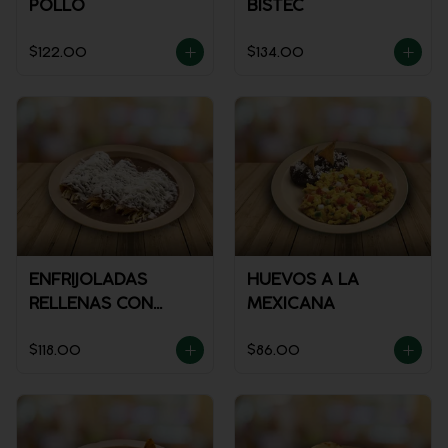
POLLO
BISTEC
$122.00
$134.00
ENFRIJOLADAS
HUEVOS A LA
RELLENAS CON
MEXICANA
POLLO
$118.00
$86.00