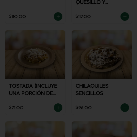
QUESILLO Y
GUISADO
$110.00
$117.00
TOSTADA (INCLUYE
CHILAQUILES
UNA PORCIÓN DE
SENCILLOS
SALSA)
$71.00
$98.00