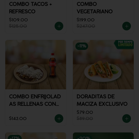
COMBO TACOS +
COMBO
REFRESCO
VEGETARIANO
$109.00
$199.00
$125.00
$247.00
-
11
%
COMBO ENFRIJOLAD
DORADITAS DE
AS RELLENAS CON
MACIZA EXCLUSIVO
POLLO + REFRESCO
$79.00
$143.00
$89.00
-
17
%
-
20
%