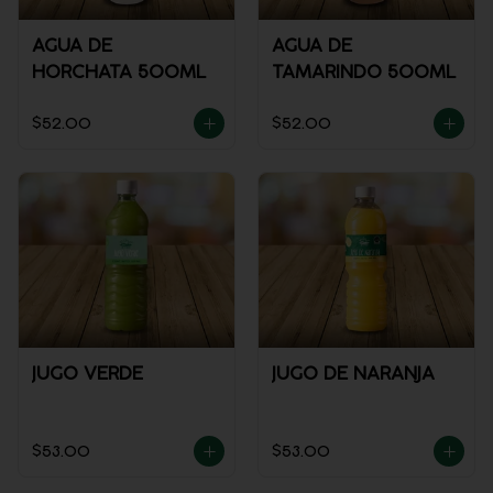
AGUA DE
AGUA DE
HORCHATA 500ML
TAMARINDO 500ML
$52.00
$52.00
JUGO VERDE
JUGO DE NARANJA
$53.00
$53.00