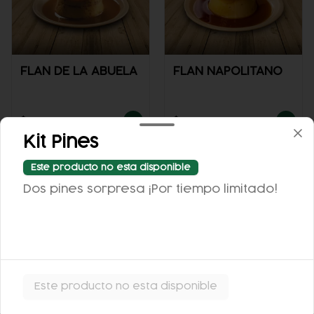
FLAN DE LA ABUELA
FLAN NAPOLITANO
$63.00
$62.00
Kit Pines
Este producto no esta disponible
Dos pines sorpresa ¡Por tiempo limitado!
ARROZ CON LECHE
Este producto no esta disponible