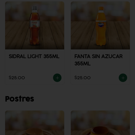
SIDRAL LIGHT 355ML
FANTA SIN AZUCAR
355ML
$25.00
$25.00
Postres