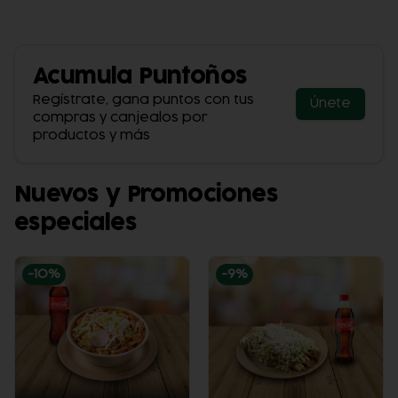
Acumula
Puntoños
Regístrate, gana puntos con tus
Únete
compras y canjealos por
productos y más
Nuevos y Promociones
especiales
-
10
%
-
9
%