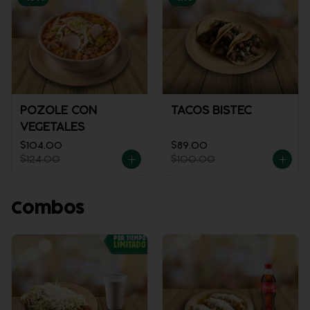
POZOLE CON
TACOS BISTEC
VEGETALES
$104.00
$89.00
$124.00
$100.00
Combos