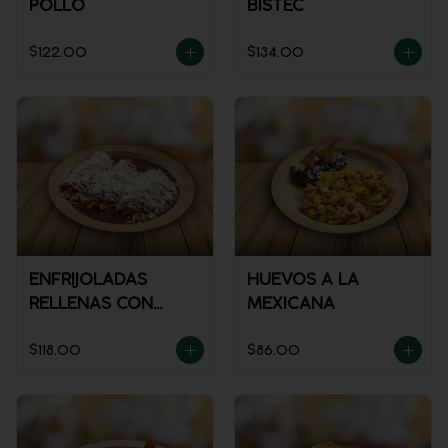
POLLO
BISTEC
$122.00
$134.00
ENFRIJOLADAS
HUEVOS A LA
RELLENAS CON
MEXICANA
POLLO
$118.00
$86.00