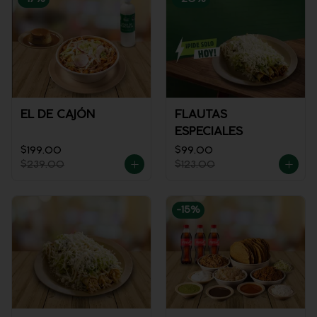
EL DE CAJÓN
FLAUTAS
ESPECIALES
$199.00
$99.00
$239.00
$123.00
-
15
%