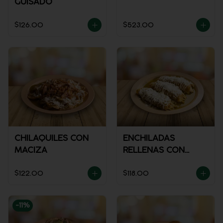
GUISADO
$126.00
$523.00
CHILAQUILES CON
ENCHILADAS
MACIZA
RELLENAS CON
POLLO
$122.00
$118.00
-
11
%