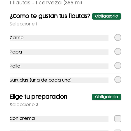
1 flautas + 1 cerveza (355 ml)
¿Como te gustan tus flautas?
Obligatorio
Seleccione 1
Carne
Papa
COCA-COLA
COCA COLA ZERO
CLÁSICA 400 ML.
355ML.
Pollo
$25.00
$25.00
Surtidas (una de cada una)
Elige tu preparacion
Obligatorio
Seleccione 3
Con crema