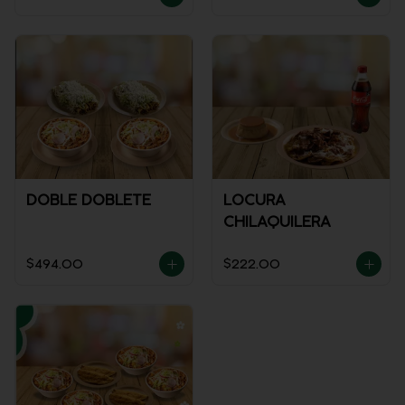
DOBLE DOBLETE
LOCURA
CHILAQUILERA
$494.00
$222.00