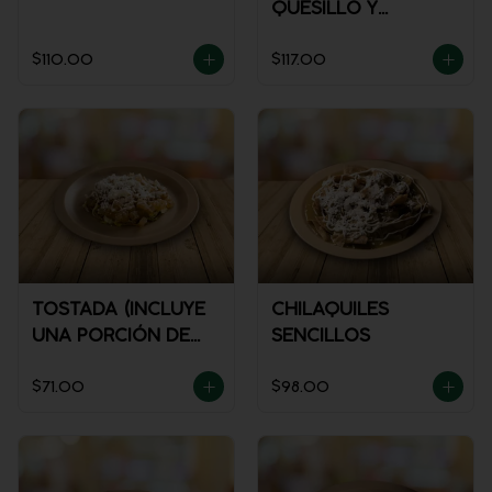
QUESILLO Y
GUISADO
$110.00
$117.00
TOSTADA (INCLUYE
CHILAQUILES
UNA PORCIÓN DE
SENCILLOS
SALSA)
$71.00
$98.00