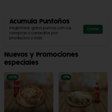
Acumula
Puntoños
Regístrate, gana puntos con tus
Únete
compras y canjealos por
productos y más
Nuevos y Promociones
especiales
-
10
%
-
9
%