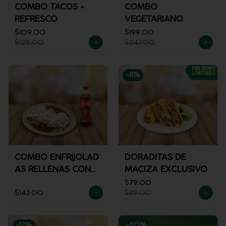
COMBO TACOS +
COMBO
REFRESCO
VEGETARIANO
$109.00
$199.00
$125.00
$247.00
-
11
%
COMBO ENFRIJOLAD
DORADITAS DE
AS RELLENAS CON
MACIZA EXCLUSIVO
POLLO + REFRESCO
$79.00
$143.00
$89.00
-
17
%
-
20
%