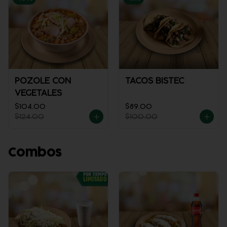
POZOLE CON
TACOS BISTEC
VEGETALES
$104.00
$89.00
$124.00
$100.00
Combos