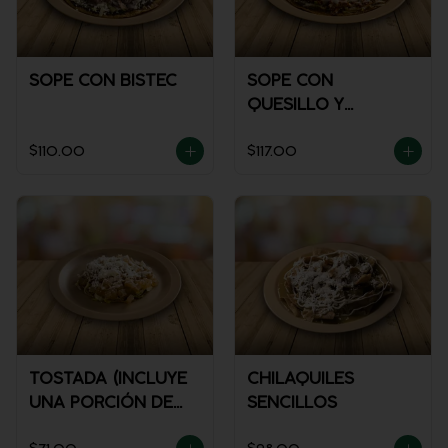
SOPE CON BISTEC
SOPE CON
QUESILLO Y
GUISADO
$110.00
$117.00
TOSTADA (INCLUYE
CHILAQUILES
UNA PORCIÓN DE
SENCILLOS
SALSA)