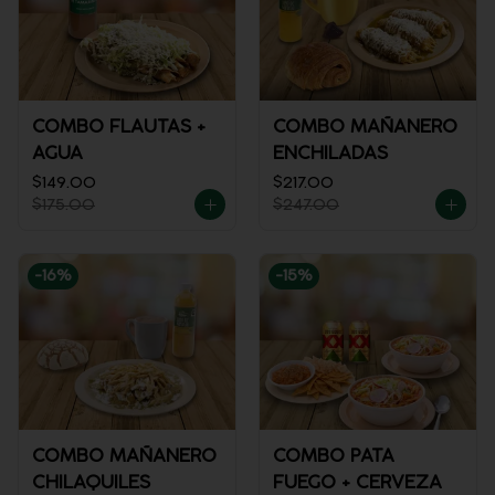
COMBO FLAUTAS +
COMBO MAÑANERO
AGUA
ENCHILADAS
$149.00
$217.00
$175.00
$247.00
-
16
%
-
15
%
COMBO MAÑANERO
COMBO PATA
CHILAQUILES
FUEGO + CERVEZA