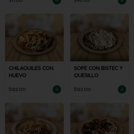
$71.00
$98.00
CHILAQUILES CON
SOPE CON BISTEC Y
HUEVO
QUESILLO
$122.00
$123.00