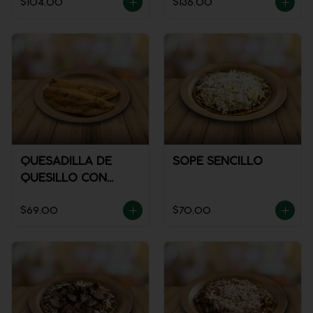
$104.00
$136.00
QUESADILLA DE
SOPE SENCILLO
QUESILLO CON
GUISADO
$69.00
$70.00