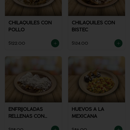
CHILAQUILES CON
CHILAQUILES CON
POLLO
BISTEC
$122.00
$134.00
ENFRIJOLADAS
HUEVOS A LA
RELLENAS CON
MEXICANA
POLLO
$118.00
$86.00