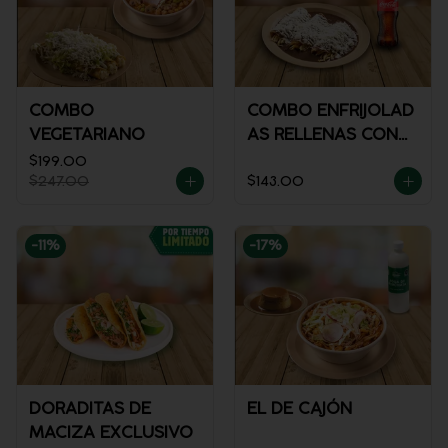
COMBO
COMBO ENFRIJOLAD
VEGETARIANO
AS RELLENAS CON
POLLO + REFRESCO
$199.00
$247.00
$143.00
-
11
%
-
17
%
DORADITAS DE
EL DE CAJÓN
MACIZA EXCLUSIVO