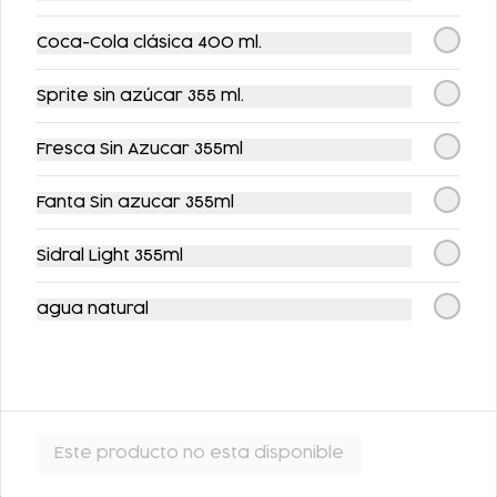
Coca-Cola clásica 400 ml.
Sprite sin azúcar 355 ml.
Fresca Sin Azucar 355ml
Fanta Sin azucar 355ml
FLAN DE LA ABUELA
FLAN NAPOLITANO
Sidral Light 355ml
$63.00
$62.00
agua natural
Este producto no esta disponible