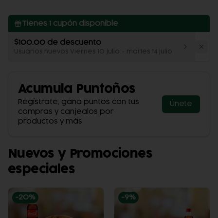
Tienes
1
cupón disponible
$100.00 de descuento
Usuarios nuevos Viernes 10 julio - martes 14 julio
Acumula
Puntoños
Regístrate, gana puntos con tus
Únete
compras y canjealos por
productos y más
Nuevos y Promociones
especiales
-
20
%
-
9
%