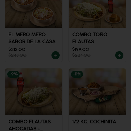
EL MERO MERO
COMBO TOÑO
SABOR DE LA CASA
FLAUTAS
$212.00
$199.00
$248.00
$224.00
-
9
%
-
11
%
COMBO FLAUTAS
1/2 KG. COCHINITA
AHOGADAS +