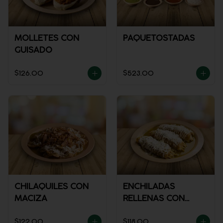
MOLLETES CON
PAQUETOSTADAS
GUISADO
$126.00
$523.00
CHILAQUILES CON
ENCHILADAS
MACIZA
RELLENAS CON
POLLO
$122.00
$118.00