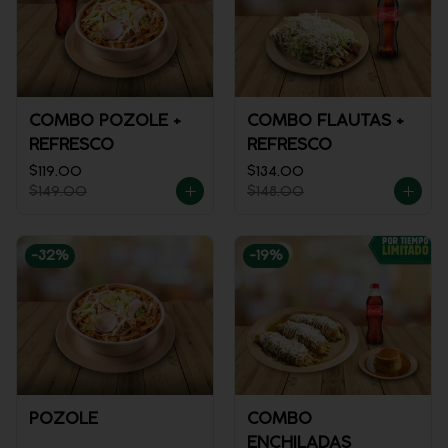
COMBO POZOLE +
COMBO FLAUTAS +
REFRESCO
REFRESCO
$119.00
$134.00
$149.00
$148.00
-
32
%
-
19
%
POZOLE
COMBO
ENCHILADAS