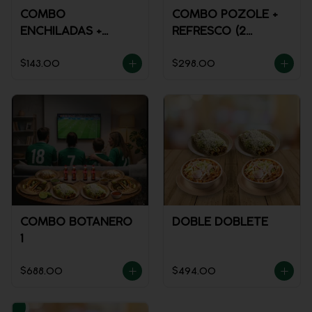
COMBO
COMBO POZOLE +
ENCHILADAS +
REFRESCO (2
REFRESCO
PERSONAS)
$143.00
$298.00
COMBO BOTANERO
DOBLE DOBLETE
1
$688.00
$494.00