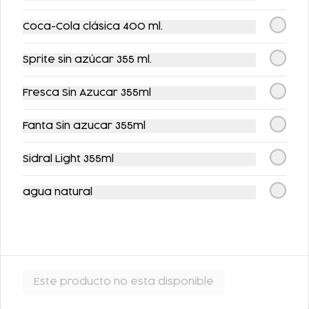
Coca-Cola clásica 400 ml.
Sprite sin azúcar 355 ml.
Fresca Sin Azucar 355ml
JUGO VERDE
JUGO DE NARANJA
Fanta Sin azucar 355ml
Sidral Light 355ml
$53.00
$53.00
agua natural
Este producto no esta disponible