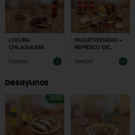
LOCURA
PAQUETOSTADAS +
CHILAQUILERA
REFRESCO (SE
ENVÍA FRÍO)
$222.00
$598.00
Desayunos