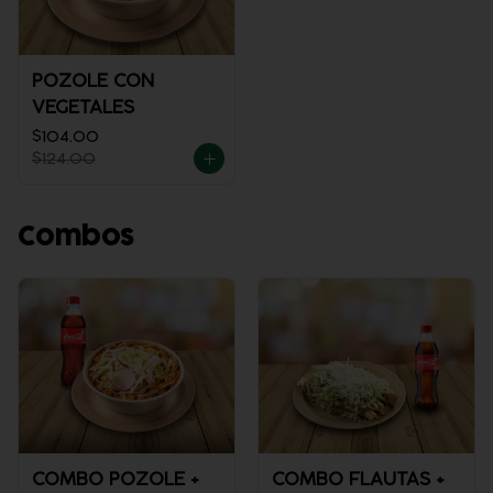
POZOLE CON
VEGETALES
$104.00
$124.00
Combos
COMBO POZOLE +
COMBO FLAUTAS +