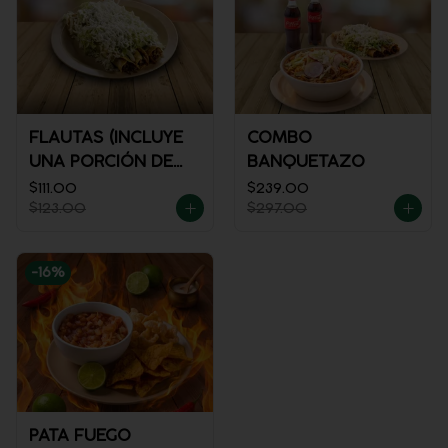
FLAUTAS (INCLUYE
COMBO
UNA PORCIÓN DE
BANQUETAZO
SALSA)
$111.00
$239.00
$123.00
$297.00
-
16
%
PATA FUEGO