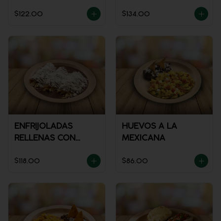
$122.00
$134.00
ENFRIJOLADAS
HUEVOS A LA
RELLENAS CON
MEXICANA
POLLO
$118.00
$86.00