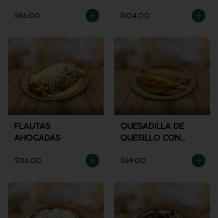
$56.00
$104.00
FLAUTAS
QUESADILLA DE
AHOGADAS
QUESILLO CON
GUISADO
$136.00
$69.00