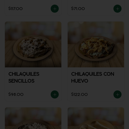
GUISADO
SALSA)
$117.00
$71.00
CHILAQUILES
CHILAQUILES CON
SENCILLOS
HUEVO
$98.00
$122.00