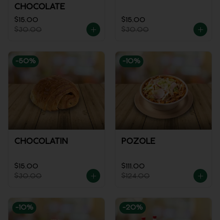
CHOCOLATE
$15.00
$15.00
$30.00
$30.00
-
50
%
-
10
%
CHOCOLATIN
POZOLE
$15.00
$111.00
$30.00
$124.00
-
10
%
-
20
%