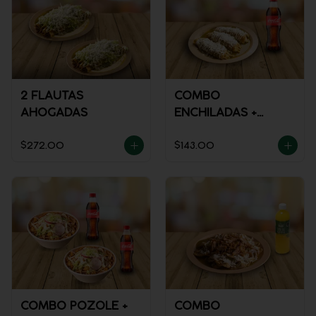
2 FLAUTAS
COMBO
AHOGADAS
ENCHILADAS +
REFRESCO
$272.00
$143.00
COMBO POZOLE +
COMBO