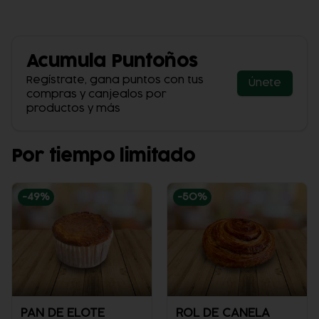
Acumula
Puntoños
Regístrate, gana puntos con tus
Únete
compras y canjealos por
productos y más
Por tiempo limitado
-
49
%
-
50
%
PAN DE ELOTE
ROL DE CANELA