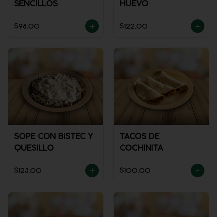
SENCILLOS
HUEVO
$98.00
$122.00
SOPE CON BISTEC Y
TACOS DE
QUESILLO
COCHINITA
$123.00
$100.00