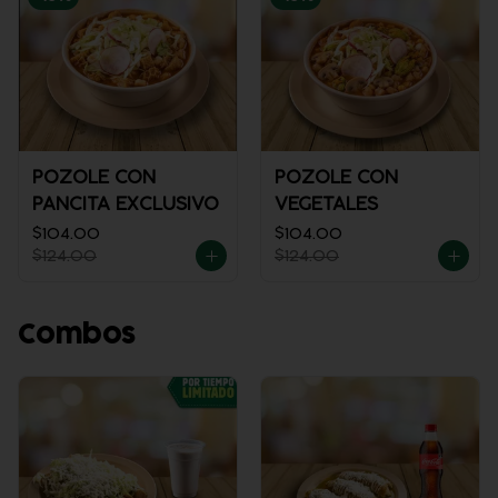
POZOLE CON
POZOLE CON
PANCITA EXCLUSIVO
VEGETALES
$104.00
$104.00
$124.00
$124.00
Combos