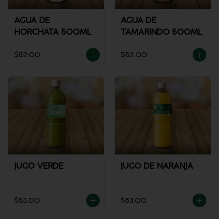
AGUA DE
AGUA DE
HORCHATA 500ML
TAMARINDO 500ML
$52.00
$52.00
JUGO VERDE
JUGO DE NARANJA
$53.00
$53.00