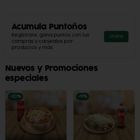
Acumula
Puntoños
Regístrate, gana puntos con tus
Únete
compras y canjealos por
productos y más
Nuevos y Promociones
especiales
-
10
%
-
9
%