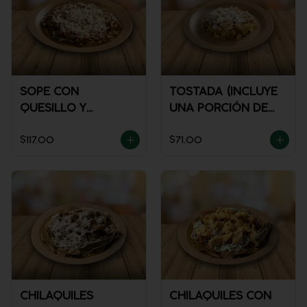
SOPE CON
TOSTADA (INCLUYE
QUESILLO Y
UNA PORCIÓN DE
GUISADO
SALSA)
$117.00
$71.00
CHILAQUILES
CHILAQUILES CON