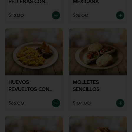
RELLENAS CON
MEXICANA
POLLO
$118.00
$86.00
HUEVOS
MOLLETES
REVUELTOS CON
SENCILLOS
JAMÓN
$86.00
$104.00