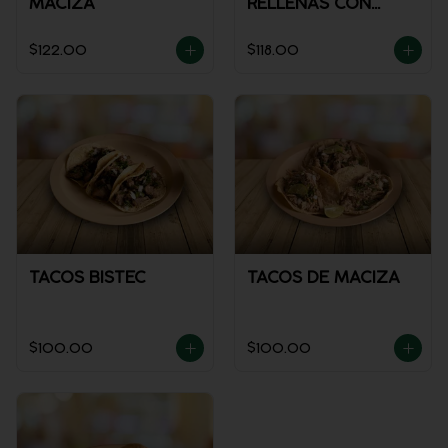
MACIZA
RELLENAS CON
POLLO
$122.00
$118.00
TACOS BISTEC
TACOS DE MACIZA
$100.00
$100.00