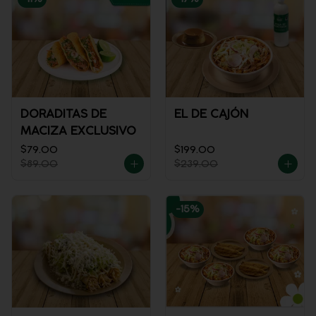
DORADITAS DE
EL DE CAJÓN
MACIZA EXCLUSIVO
$79.00
$199.00
$89.00
$239.00
-
15
%