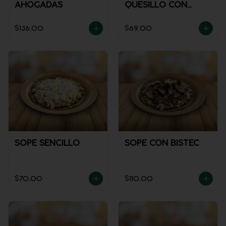
AHOGADAS
QUESILLO CON
GUISADO
$136.00
$69.00
SOPE SENCILLO
SOPE CON BISTEC
$70.00
$110.00