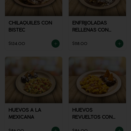
CHILAQUILES CON
ENFRIJOLADAS
BISTEC
RELLENAS CON
POLLO
$134.00
$118.00
HUEVOS A LA
HUEVOS
MEXICANA
REVUELTOS CON
JAMÓN
$86.00
$86.00