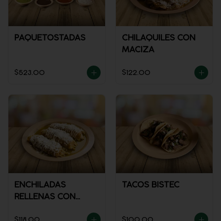
PAQUETOSTADAS
CHILAQUILES CON
MACIZA
$523.00
$122.00
ENCHILADAS
TACOS BISTEC
RELLENAS CON
POLLO
$118.00
$100.00