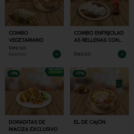
COMBO
COMBO ENFRIJOLAD
VEGETARIANO
AS RELLENAS CON
POLLO + REFRESCO
$199.00
$247.00
$143.00
-
11
%
-
17
%
DORADITAS DE
EL DE CAJÓN
MACIZA EXCLUSIVO