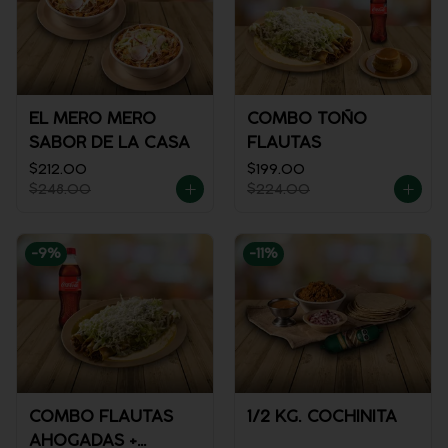
EL MERO MERO
COMBO TOÑO
SABOR DE LA CASA
FLAUTAS
$212.00
$199.00
$248.00
$224.00
-
9
%
-
11
%
COMBO FLAUTAS
1/2 KG. COCHINITA
AHOGADAS +