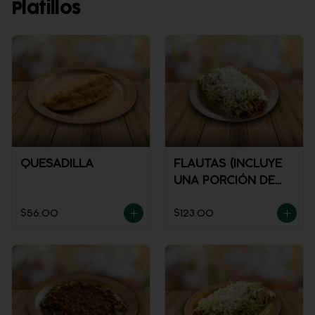
Platillos
QUESADILLA
FLAUTAS (INCLUYE
UNA PORCIÓN DE
SALSA)
$56.00
$123.00