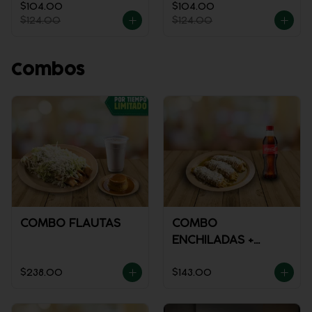
$104.00
$104.00
$124.00
$124.00
Combos
COMBO FLAUTAS
COMBO
ENCHILADAS +
REFRESCO
$238.00
$143.00