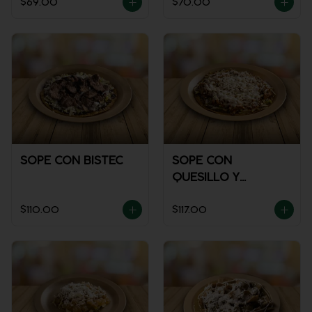
$69.00
$70.00
SOPE CON BISTEC
SOPE CON
QUESILLO Y
GUISADO
$110.00
$117.00