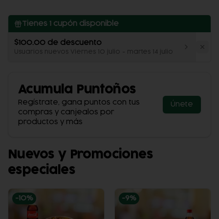
Tienes
1
cupón disponible
$100.00 de descuento
Usuarios nuevos Viernes 10 julio - martes 14 julio
Acumula
Puntoños
Regístrate, gana puntos con tus
Únete
compras y canjealos por
productos y más
Nuevos y Promociones
especiales
-
10
%
-
9
%