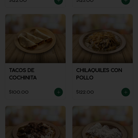
$122.00
$123.00
TACOS DE
CHILAQUILES CON
COCHINITA
POLLO
$100.00
$122.00