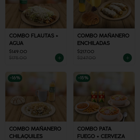
COMBO FLAUTAS +
COMBO MAÑANERO
AGUA
ENCHILADAS
$149.00
$217.00
$175.00
$247.00
-
16
%
-
15
%
COMBO MAÑANERO
COMBO PATA
CHILAQUILES
FUEGO + CERVEZA