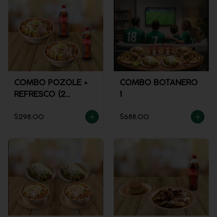
COMBO POZOLE +
COMBO BOTANERO
REFRESCO (2
1
PERSONAS)
$298.00
$688.00