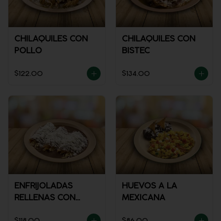
CHILAQUILES CON
CHILAQUILES CON
POLLO
BISTEC
$122.00
$134.00
ENFRIJOLADAS
HUEVOS A LA
RELLENAS CON
MEXICANA
POLLO
$118.00
$86.00