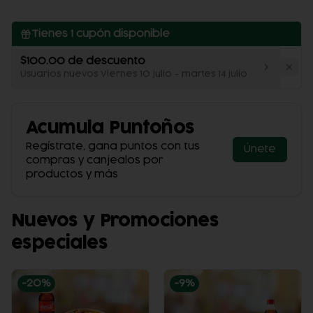
Tienes
1
cupón disponible
$100.00 de descuento
Usuarios nuevos Viernes 10 julio - martes 14 julio
Acumula
Puntoños
Regístrate, gana puntos con tus
Únete
compras y canjealos por
productos y más
Nuevos y Promociones
especiales
-
20
%
-
9
%