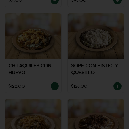
$71.00
$98.00
CHILAQUILES CON
SOPE CON BISTEC Y
HUEVO
QUESILLO
$122.00
$123.00