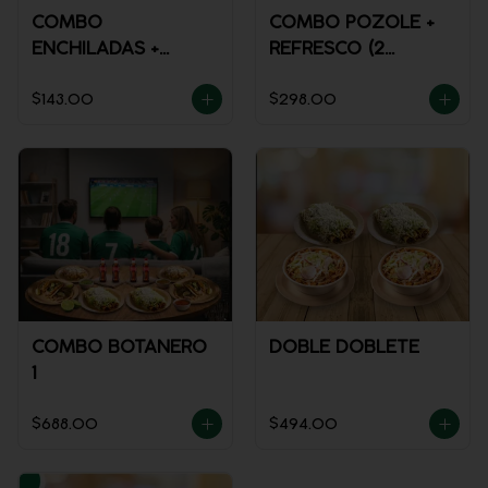
COMBO
COMBO POZOLE +
ENCHILADAS +
REFRESCO (2
REFRESCO
PERSONAS)
$143.00
$298.00
COMBO BOTANERO
DOBLE DOBLETE
1
$688.00
$494.00