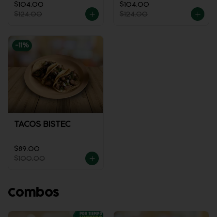
$104.00
$104.00
$124.00
$124.00
-
11
%
TACOS BISTEC
$89.00
$100.00
Combos