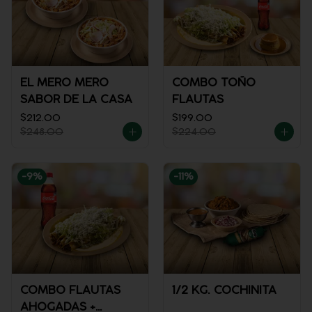
EL MERO MERO
COMBO TOÑO
SABOR DE LA CASA
FLAUTAS
$212.00
$199.00
$248.00
$224.00
-
9
%
-
11
%
COMBO FLAUTAS
1/2 KG. COCHINITA
AHOGADAS +