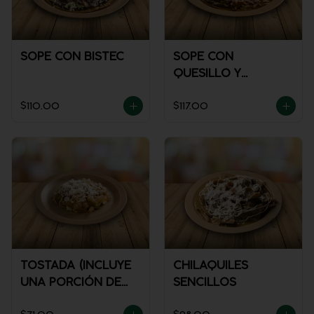
SOPE CON BISTEC
SOPE CON
QUESILLO Y
GUISADO
$110.00
$117.00
TOSTADA (INCLUYE
CHILAQUILES
UNA PORCIÓN DE
SENCILLOS
SALSA)