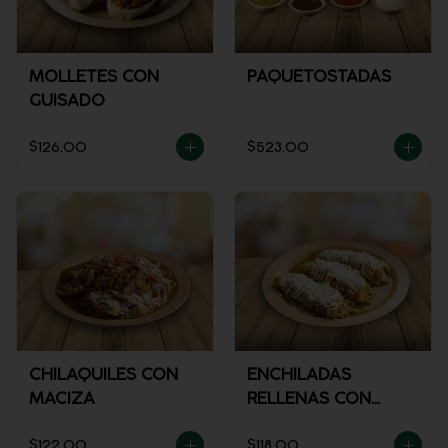
MOLLETES CON
PAQUETOSTADAS
GUISADO
$126.00
$523.00
CHILAQUILES CON
ENCHILADAS
MACIZA
RELLENAS CON
POLLO
$122.00
$118.00