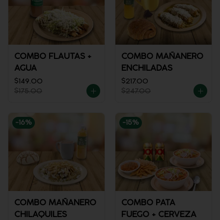
COMBO FLAUTAS +
COMBO MAÑANERO
AGUA
ENCHILADAS
$149.00
$217.00
$175.00
$247.00
-
16
%
-
15
%
COMBO MAÑANERO
COMBO PATA
CHILAQUILES
FUEGO + CERVEZA