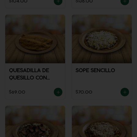
$104.00
$136.00
QUESADILLA DE
SOPE SENCILLO
QUESILLO CON
GUISADO
$69.00
$70.00