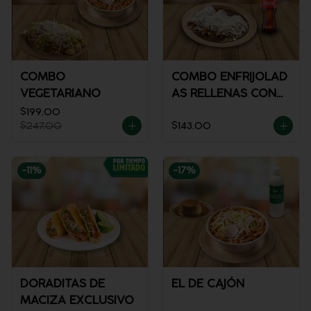
COMBO
COMBO ENFRIJOLAD
VEGETARIANO
AS RELLENAS CON
POLLO + REFRESCO
$199.00
$247.00
$143.00
-
11
%
-
17
%
DORADITAS DE
EL DE CAJÓN
MACIZA EXCLUSIVO