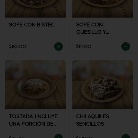
SOPE CON BISTEC
SOPE CON
QUESILLO Y
GUISADO
$110.00
$117.00
TOSTADA (INCLUYE
CHILAQUILES
UNA PORCIÓN DE
SENCILLOS
SALSA)