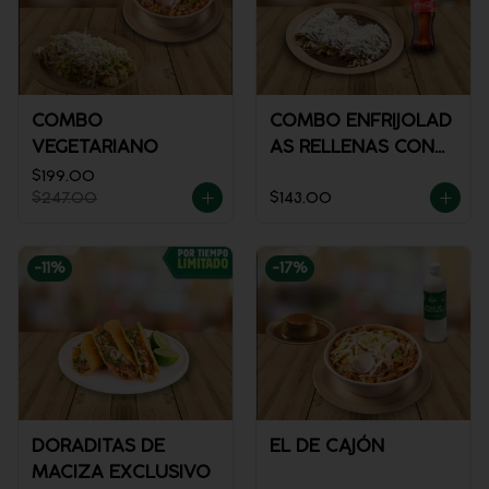
COMBO
COMBO ENFRIJOLAD
VEGETARIANO
AS RELLENAS CON
POLLO + REFRESCO
$199.00
$247.00
$143.00
-
11
%
-
17
%
DORADITAS DE
EL DE CAJÓN
MACIZA EXCLUSIVO