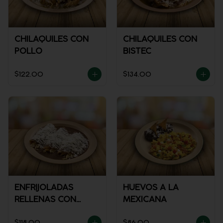
CHILAQUILES CON
CHILAQUILES CON
POLLO
BISTEC
$122.00
$134.00
ENFRIJOLADAS
HUEVOS A LA
RELLENAS CON
MEXICANA
POLLO
$118.00
$86.00