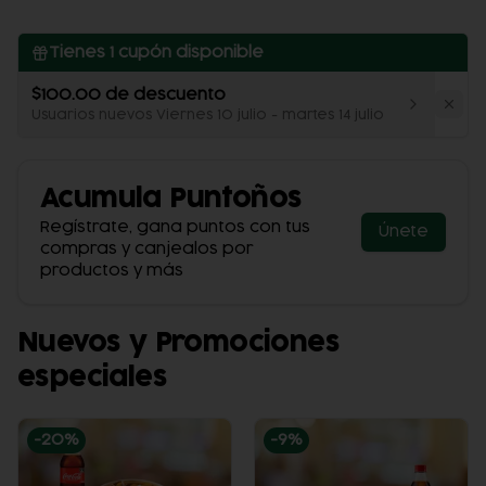
Tienes
1
cupón disponible
$100.00 de descuento
Usuarios nuevos Viernes 10 julio - martes 14 julio
Acumula
Puntoños
Regístrate, gana puntos con tus
Únete
compras y canjealos por
productos y más
Nuevos y Promociones
especiales
-
20
%
-
9
%