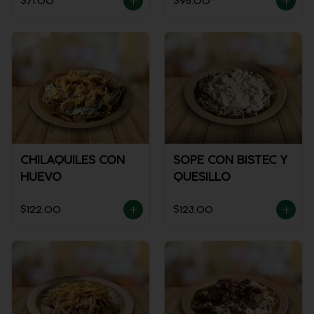
$71.00
$98.00
CHILAQUILES CON
SOPE CON BISTEC Y
HUEVO
QUESILLO
$122.00
$123.00