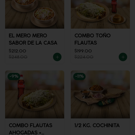
EL MERO MERO
COMBO TOÑO
SABOR DE LA CASA
FLAUTAS
$212.00
$199.00
$248.00
$224.00
-
9
%
-
11
%
COMBO FLAUTAS
1/2 KG. COCHINITA
AHOGADAS +