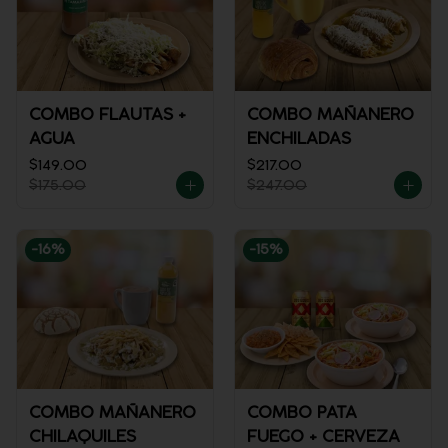
COMBO FLAUTAS +
COMBO MAÑANERO
AGUA
ENCHILADAS
$149.00
$217.00
$175.00
$247.00
-
16
%
-
15
%
COMBO MAÑANERO
COMBO PATA
CHILAQUILES
FUEGO + CERVEZA