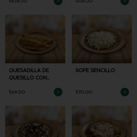
$104.00
$136.00
QUESADILLA DE
SOPE SENCILLO
QUESILLO CON
GUISADO
$69.00
$70.00