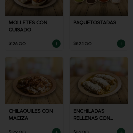
MOLLETES CON
PAQUETOSTADAS
GUISADO
$126.00
$523.00
CHILAQUILES CON
ENCHILADAS
MACIZA
RELLENAS CON
POLLO
$122.00
$118.00