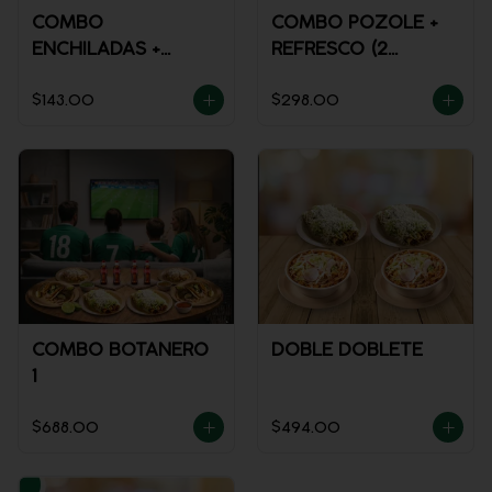
COMBO
COMBO POZOLE +
ENCHILADAS +
REFRESCO (2
REFRESCO
PERSONAS)
$143.00
$298.00
COMBO BOTANERO
DOBLE DOBLETE
1
$688.00
$494.00