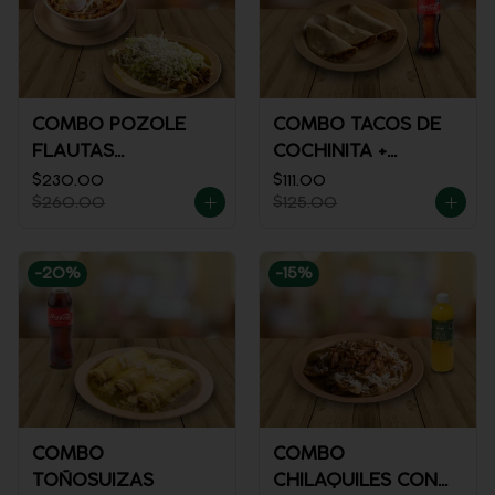
COMBO POZOLE
COMBO TACOS DE
FLAUTAS
COCHINITA +
AHOGADAS
REFRESCO
$230.00
$111.00
$260.00
$125.00
-
20
%
-
15
%
COMBO
COMBO
TOÑOSUIZAS
CHILAQUILES CON