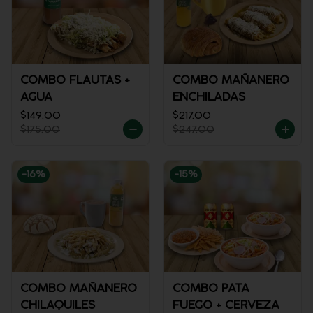
COMBO FLAUTAS +
COMBO MAÑANERO
AGUA
ENCHILADAS
$149.00
$217.00
$175.00
$247.00
-
16
%
-
15
%
COMBO MAÑANERO
COMBO PATA
CHILAQUILES
FUEGO + CERVEZA