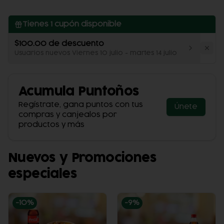
Tienes
1
cupón disponible
$100.00 de descuento
Usuarios nuevos Viernes 10 julio - martes 14 julio
Acumula
Puntoños
Regístrate, gana puntos con tus
Únete
compras y canjealos por
productos y más
Nuevos y Promociones
especiales
-
10
%
-
9
%