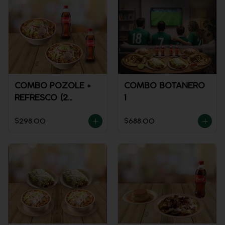
COMBO POZOLE +
COMBO BOTANERO
REFRESCO (2
1
PERSONAS)
$298.00
$688.00