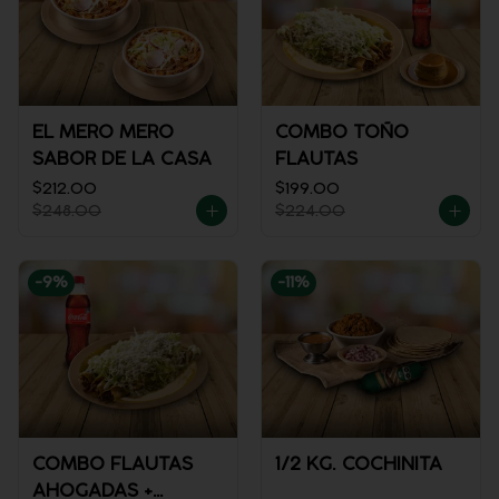
EL MERO MERO
COMBO TOÑO
SABOR DE LA CASA
FLAUTAS
$212.00
$199.00
$248.00
$224.00
-
9
%
-
11
%
COMBO FLAUTAS
1/2 KG. COCHINITA
AHOGADAS +