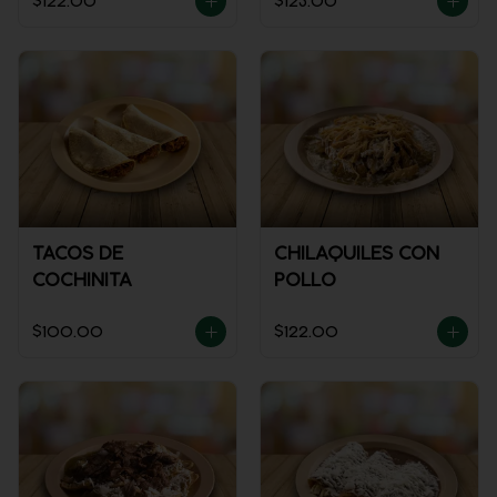
$122.00
$123.00
TACOS DE
CHILAQUILES CON
COCHINITA
POLLO
$100.00
$122.00