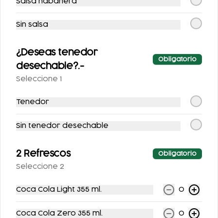
Salsa habanera
355 ML.
AZUCAR 355ML
Sin salsa
$25.00
$25.00
¿Deseas tenedor
Obligatorio
desechable?.-
Seleccione 1
Tenedor
Sin tenedor desechable
SIDRAL LIGHT 355ML
FANTA SIN AZUCAR
355ML
2 Refrescos
Obligatorio
Seleccione 2
$25.00
$25.00
Coca Cola Light 355 ml.
0
Postres
Coca Cola Zero 355 ml.
0