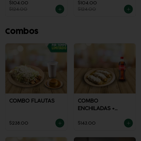
$104.00
$104.00
$124.00
$124.00
Combos
COMBO FLAUTAS
COMBO
ENCHILADAS +
REFRESCO
$238.00
$143.00