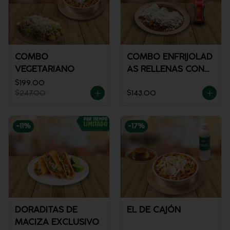
COMBO
COMBO ENFRIJOLAD
VEGETARIANO
AS RELLENAS CON
POLLO + REFRESCO
$199.00
$247.00
$143.00
-
11
%
-
17
%
DORADITAS DE
EL DE CAJÓN
MACIZA EXCLUSIVO