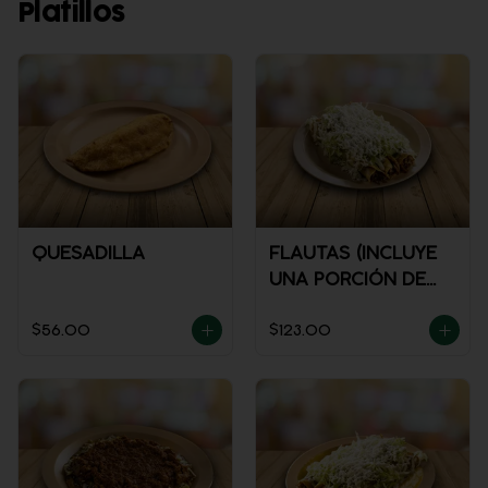
Platillos
QUESADILLA
FLAUTAS (INCLUYE
UNA PORCIÓN DE
SALSA)
$56.00
$123.00