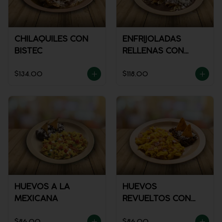
CHILAQUILES CON
ENFRIJOLADAS
BISTEC
RELLENAS CON
POLLO
$134.00
$118.00
HUEVOS A LA
HUEVOS
MEXICANA
REVUELTOS CON
JAMÓN
$86.00
$86.00