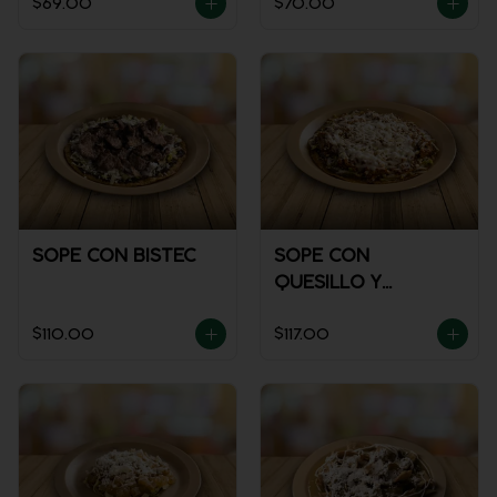
$69.00
$70.00
SOPE CON BISTEC
SOPE CON
QUESILLO Y
GUISADO
$110.00
$117.00