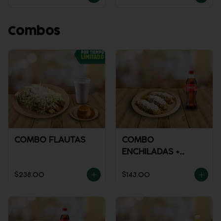
Combos
COMBO FLAUTAS
COMBO
ENCHILADAS +
REFRESCO
$238.00
$143.00