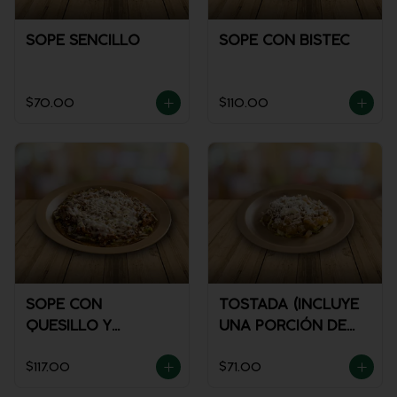
SOPE SENCILLO
SOPE CON BISTEC
$70.00
$110.00
SOPE CON
TOSTADA (INCLUYE
QUESILLO Y
UNA PORCIÓN DE
GUISADO
SALSA)
$117.00
$71.00