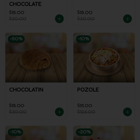
CHOCOLATE
$15.00
$15.00
$30.00
$30.00
-
50
%
-
10
%
CHOCOLATIN
POZOLE
$15.00
$111.00
$30.00
$124.00
-
10
%
-
20
%