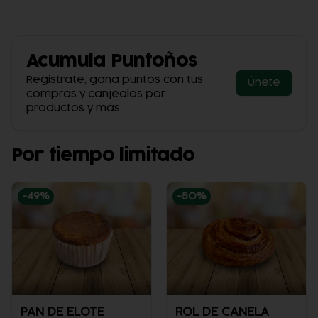
Acumula
Puntoños
Regístrate, gana puntos con tus
Únete
compras y canjealos por
productos y más
Por tiempo limitado
-
49
%
-
50
%
PAN DE ELOTE
ROL DE CANELA