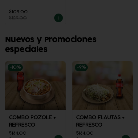
$109.00
$129.00
Nuevos y Promociones
especiales
-
10
%
-
9
%
COMBO POZOLE +
COMBO FLAUTAS +
REFRESCO
REFRESCO
$134.00
$134.00