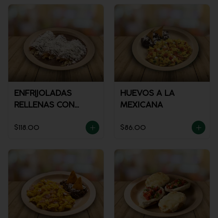
ENFRIJOLADAS
HUEVOS A LA
RELLENAS CON
MEXICANA
POLLO
$118.00
$86.00