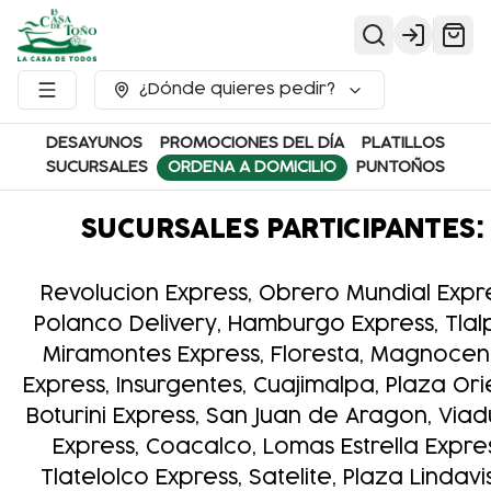
Login
¿Dónde quieres pedir?
DESAYUNOS
PROMOCIONES DEL DÍA
PLATILLOS
SUCURSALES
ORDENA A DOMICILIO
PUNTOÑOS
SUCURSALES PARTICIPANTES:
Revolucion Express, Obrero Mundial Expre
Polanco Delivery, Hamburgo Express, Tlal
Miramontes Express, Floresta, Magnocen
Express, Insurgentes, Cuajimalpa, Plaza Ori
Boturini Express, San Juan de Aragon, Via
Express, Coacalco, Lomas Estrella Expres
Tlatelolco Express, Satelite, Plaza Lindavi