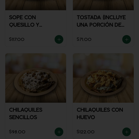
SOPE CON
TOSTADA (INCLUYE
QUESILLO Y
UNA PORCIÓN DE
GUISADO
SALSA)
$117.00
$71.00
CHILAQUILES
CHILAQUILES CON
SENCILLOS
HUEVO
$98.00
$122.00