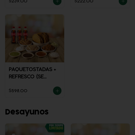
$239.00
$222.00
PAQUETOSTADAS +
REFRESCO (SE
ENVÍA FRÍO)
$598.00
Desayunos