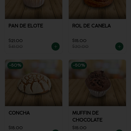
PAN DE ELOTE
ROL DE CANELA
$21.00
$15.00
$41.00
$30.00
-
50
%
-
50
%
CONCHA
MUFFIN DE
CHOCOLATE
$15.00
$15.00