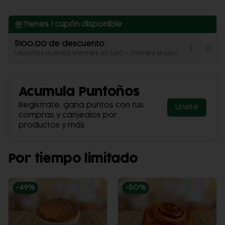
Tienes
1
cupón disponible
$100.00 de descuento
Usuarios nuevos Viernes 10 julio - martes 14 julio
Acumula
Puntoños
Regístrate, gana puntos con tus
Únete
compras y canjealos por
productos y más
Por tiempo limitado
-
49
%
-
50
%